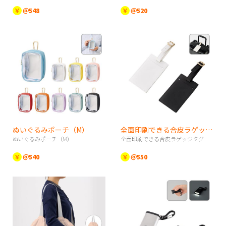
￥
＠548
￥
＠520
ぬいぐるみポーチ（M）
全面印刷できる合皮ラゲッジタグ
ぬいぐるみポーチ（M）
全面印刷できる合皮ラゲッジタグ
￥
＠540
￥
＠550