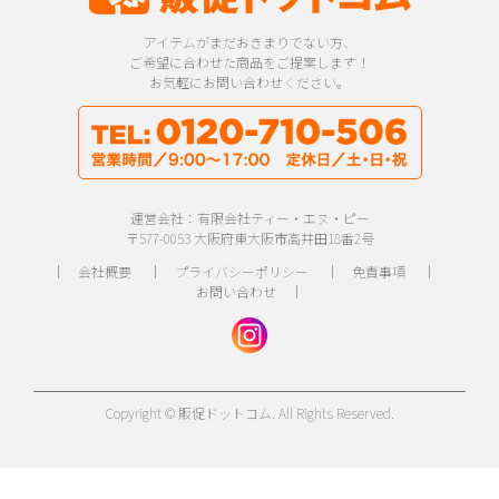
アイテムがまだおきまりでない方、
ご希望に合わせた商品をご提案します！
お気軽にお問い合わせください。
運営会社：有限会社ティー・エヌ・ピー
〒577-0053 大阪府東大阪市高井田18番2号
｜
会社概要
｜
プライバシーポリシー
｜
免責事項
｜
お問い合わせ
｜
Copyright © 販促ドットコム. All Rights Reserved.