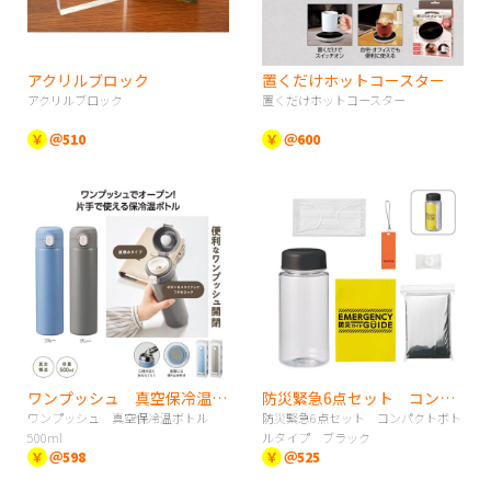
アクリルブロック
置くだけホットコースター
アクリルブロック
置くだけホットコースター
￥
＠510
￥
＠600
ワンプッシュ 真空保冷温ボトル500ml
防災緊急6点セット コンパクトボトルタイプ ブラック
ワンプッシュ 真空保冷温ボトル
防災緊急6点セット コンパクトボト
500ml
ルタイプ ブラック
￥
＠598
￥
＠525