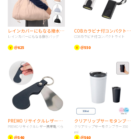
レインカバーにもなる撥水バッグ
COBカラビナ付コンパクトライト
レインカバーにもなる撥水バッグ
COBカラビナ付コンパクトライト
￥
＠625
￥
＠550
PREMO リサイクルレザー携帯靴べら
クリアリップサーモタンブラー 350ｍl
PREMO リサイクルレザー携帯靴べら
クリアリップサーモタンブラー 350
ｍl
￥
＠540
￥
＠560