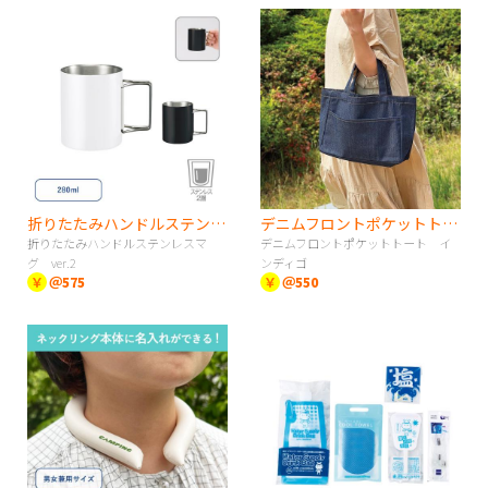
折りたたみハンドルステンレスマグ ver.2
デニムフロントポケットトート インディゴ
折りたたみハンドルステンレスマ
デニムフロントポケットトート イ
グ ver.2
ンディゴ
￥
＠575
￥
＠550