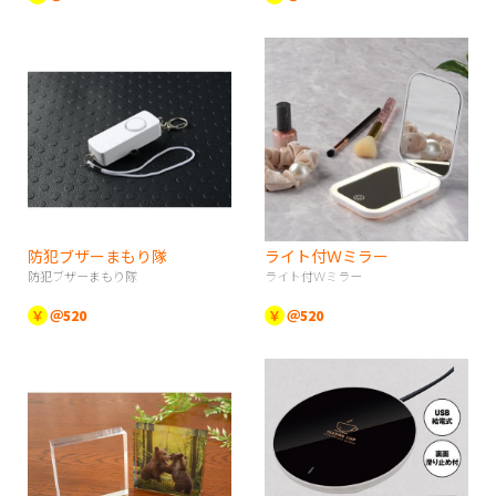
防犯ブザーまもり隊
ライト付Ｗミラー
防犯ブザーまもり隊
ライト付Ｗミラー
￥
＠520
￥
＠520