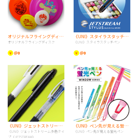
オリジナルフライングディスク
《UNI》スタイラスタッチペン
オリジナルフライングディスク
《UNI》スタイラスタッチペン
￥
＠0
￥
＠0
《UNI》ジェットストリーム多色タイプ（JETSTREAM）
《UNI》ペン先が見える蛍光ペン
《UNI》ジェットストリーム多色タイ
《UNI》ペン先が見える蛍光ペン
プ（JETSTREAM）