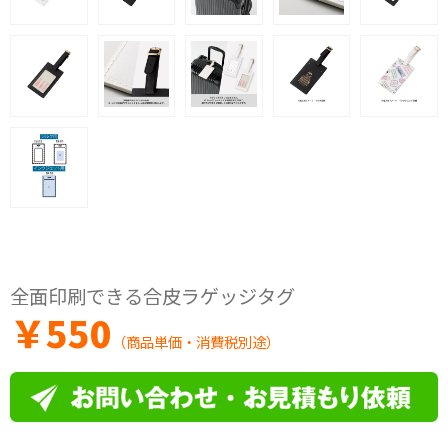
全面印刷できる合皮ラゲッジタグ
￥
550
（商品単価・消費税別途）