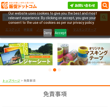
Our website uses cookies to give you the best and most
relevant experience. By clicking on accept, you give your
consent to the use of cookies as per our privacy policy.
エコグッズ
絆創膏
ノート
レジャーシート
マスキングテープ
Deny
Accept
フェイスシール
トップページ
> 免責事項
免責事項