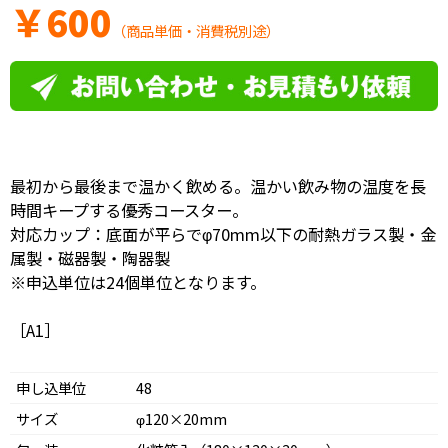
￥
600
（商品単価・消費税別途）
最初から最後まで温かく飲める。温かい飲み物の温度を長
時間キープする優秀コースター。
対応カップ：底面が平らでφ70mm以下の耐熱ガラス製・金
属製・磁器製・陶器製
※申込単位は24個単位となります。
［A1］
申し込単位
48
サイズ
φ120×20mm