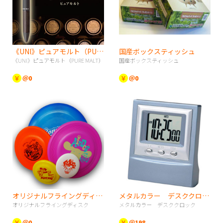
《UNI》ピュアモルト（PURE MALT）
国産ボックスティッシュ
《UNI》ピュアモルト（PURE MALT）
国産ボックスティッシュ
￥
＠0
￥
＠0
オリジナルフライングディスク
メタルカラー デスククロック
オリジナルフライングディスク
メタルカラー デスククロック
￥
＠0
￥
＠198