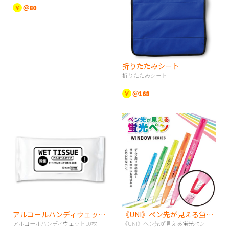
￥
＠80
折りたたみシート
折りたたみシート
￥
＠168
アルコールハンディウェット10枚
《UNI》ペン先が見える蛍光ペン
アルコールハンディウェット10枚
《UNI》ペン先が見える蛍光ペン