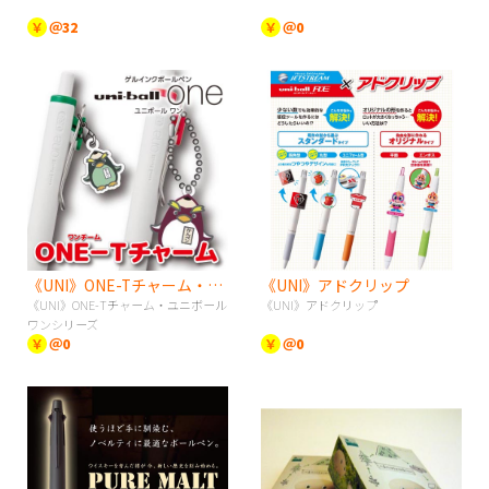
￥
＠32
￥
＠0
《UNI》ONE-Tチャーム・ユニボールワンシリーズ
《UNI》アドクリップ
《UNI》ONE-Tチャーム・ユニボール
《UNI》アドクリップ
ワンシリーズ
￥
＠0
￥
＠0