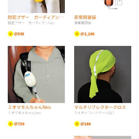
防犯ブザー ガーディアンNeo
非常用寝袋
防犯ブザー ガーディアンNeo
非常用寝袋
￥
＠595
￥
＠2,100
ミオマモルちゃんNeo
マルチリフレクタークロス
ミオマモルちゃんNeo
マルチリフレクタークロス
￥
＠730
￥
＠160