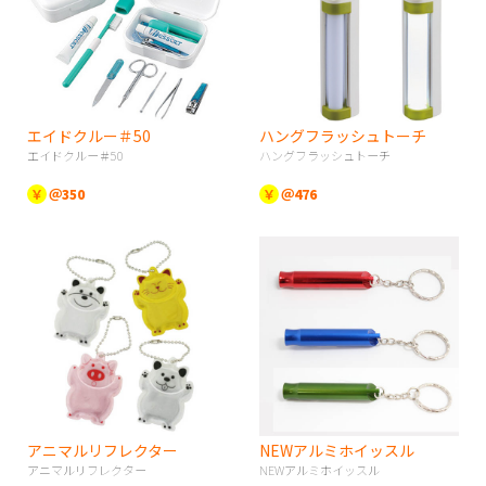
エイドクルー＃50
ハングフラッシュトーチ
エイドクルー＃50
ハングフラッシュトーチ
￥
＠350
￥
＠476
アニマルリフレクター
NEWアルミホイッスル
アニマルリフレクター
NEWアルミホイッスル