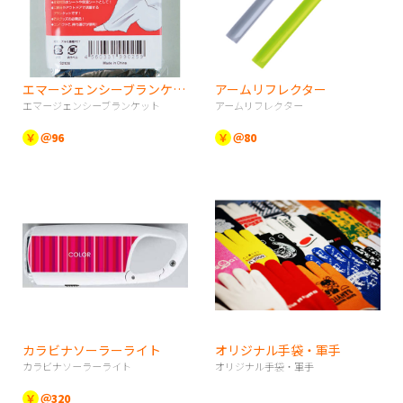
エマージェンシーブランケット
アームリフレクター
エマージェンシーブランケット
アームリフレクター
￥
＠96
￥
＠80
カラビナソーラーライト
オリジナル手袋・軍手
カラビナソーラーライト
オリジナル手袋・軍手
￥
＠320