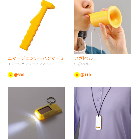
エマージェンシーハンマー３
いざ!ベル
エマージェンシーハンマー３
いざ!ベル
￥
＠330
￥
＠110