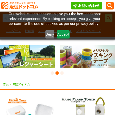
Our website uses cookies to give you the best and most
relevant experience. By clicking on accept, you give your
consent to the use of cookies as per our privacy policy.
エコグッズ
絆創膏
ノート
レジャーシート
マスキングテープ
Deny
Accept
フェイスシール
防災・防犯アイテム