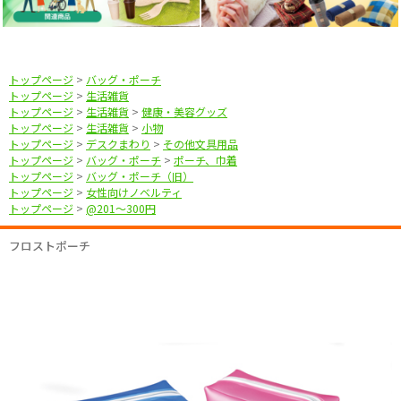
トップページ
>
バッグ・ポーチ
トップページ
>
生活雑貨
トップページ
>
生活雑貨
>
健康・美容グッズ
トップページ
>
生活雑貨
>
小物
トップページ
>
デスクまわり
>
その他文具用品
トップページ
>
バッグ・ポーチ
>
ポーチ、巾着
トップページ
>
バッグ・ポーチ（旧）
トップページ
>
女性向けノベルティ
トップページ
>
@201〜300円
フロストポーチ