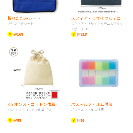
折りたたみシート
スフィア・リサイクルデニムフラットポーチ（S）
折りたたみシート
スフィア・リサイクルデニムフラッ
トポーチ（S）
￥
＠168
￥
＠218
3.5 オンス・コットン巾着（S）
パステルフィルム付箋
3.5オンス・コットン巾着（S）
パステルフィルム付箋
￥
＠98
￥
＠65