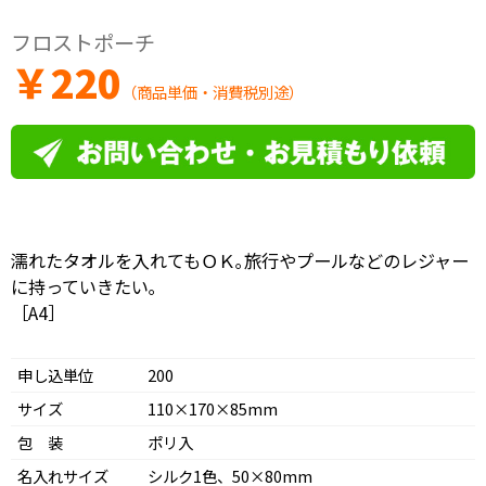
フロストポーチ
￥
220
（商品単価・消費税別途）
濡れたタオルを入れてもＯＫ｡旅行やプールなどのレジャー
に持っていきたい｡
［A4］
申し込単位
200
サイズ
110×170×85mm
包 装
ポリ入
名入れサイズ
シルク1色、50×80mm