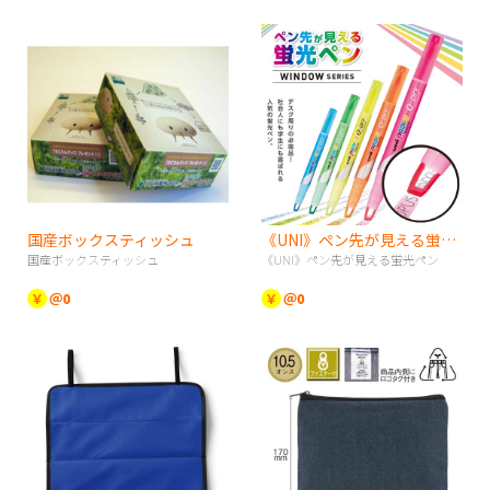
国産ボックスティッシュ
《UNI》ペン先が見える蛍光ペン
国産ボックスティッシュ
《UNI》ペン先が見える蛍光ペン
￥
＠0
￥
＠0