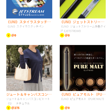
《UNI》スタイラスタッチペン
《UNI》ジェットストリーム多色タイプ（JETSTREAM）
《UNI》スタイラスタッチペン
《UNI》ジェットストリーム多色タイ
プ（JETSTREAM）
￥
＠0
￥
＠0
ジュート＆キャンバスコンビトート（S） ナチュラル
《UNI》ピュアモルト（PURE MALT）
ジュート＆キャンバスコンビトート
《UNI》ピュアモルト（PURE MALT）
（S） ナチュラル
￥
＠275
￥
＠0