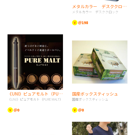
メタルカラー デスククロック
メタルカラー デスククロック
￥
＠198
《UNI》ピュアモルト（PURE MALT）
国産ボックスティッシュ
《UNI》ピュアモルト（PURE MALT）
国産ボックスティッシュ
￥
＠0
￥
＠0