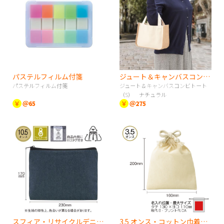
パステルフィルム付箋
ジュート＆キャンバスコンビトート（S） ナチュラル
パステルフィルム付箋
ジュート＆キャンバスコンビトート
（S） ナチュラル
￥
＠65
￥
＠275
スフィア・リサイクルデニムフラットポーチ（S）
3.5 オンス・コットン巾着（S）