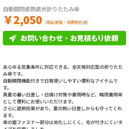
自動開閉遮熱遮光折りたたみ傘
￥
2,050
（商品単価・消費税別途）
あらゆる気象条件に対応できる、全天候対応型の折りたた
み傘です。
自動開閉機能付きで日常使いしやすい便利なアイテムで
す。
真夏の暑い日差し・日焼け対策や豪雨時など、晴雨兼用傘
として便利にお使いいただけます。
さらに遮熱効果があり、夏の熱い日差しからも守ってくれ
ます。
傘の面ファスナー部分は劣化しにくく、毛が付きにくいタ