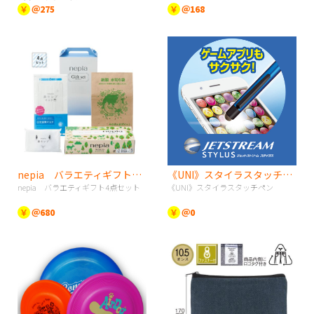
￥
＠275
￥
＠168
nepia バラエティギフト4点セット
《UNI》スタイラスタッチペン
nepia バラエティギフト4点セット
《UNI》スタイラスタッチペン
￥
＠680
￥
＠0