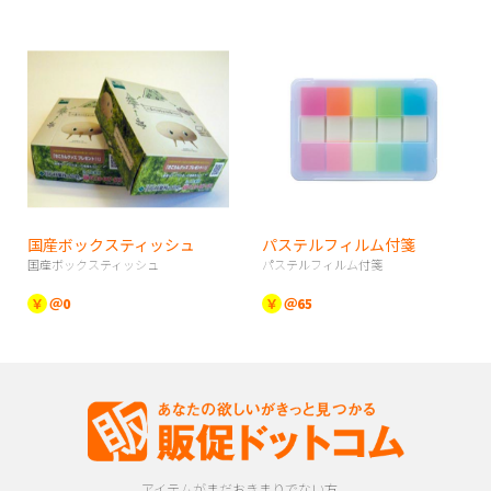
国産ボックスティッシュ
パステルフィルム付箋
国産ボックスティッシュ
パステルフィルム付箋
￥
＠0
￥
＠65
アイテムがまだおきまりでない方、