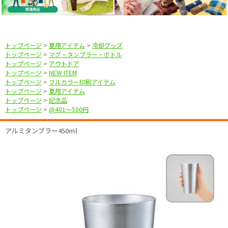
トップページ
>
夏用アイテム
>
冷却グッズ
トップページ
>
マグ・タンブラー・ボトル
トップページ
>
アウトドア
トップページ
>
NEW ITEM
トップページ
>
フルカラー印刷アイテム
トップページ
>
夏用アイテム
トップページ
>
記念品
トップページ
>
@401〜500円
アルミタンブラー450ml