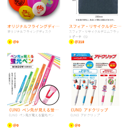
オリジナルフライングディスク
スフィア・リサイクルデニムフラットポーチ（S）
オリジナルフライングディスク
スフィア・リサイクルデニムフラッ
トポーチ（S）
￥
＠0
￥
＠218
《UNI》ペン先が見える蛍光ペン
《UNI》アドクリップ
《UNI》ペン先が見える蛍光ペン
《UNI》アドクリップ
￥
＠0
￥
＠0