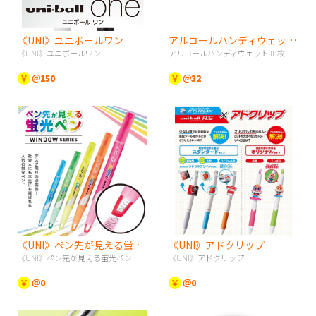
《UNI》ユニボールワン
アルコールハンディウェット10枚
《UNI》ユニボールワン
アルコールハンディウェット10枚
￥
＠150
￥
＠32
《UNI》ペン先が見える蛍光ペン
《UNI》アドクリップ
《UNI》ペン先が見える蛍光ペン
《UNI》アドクリップ
￥
＠0
￥
＠0