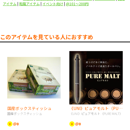
アイテム
|
和風アイテム
|
イベント向け
|
@101〜200円
このアイテムを見ている人におすすめ
国産ボックスティッシュ
《UNI》ピュアモルト（PURE MALT）
国産ボックスティッシュ
《UNI》ピュアモルト（PURE MALT）
￥
＠0
￥
＠0