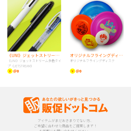
《UNI》ジェットストリーム多色タイプ（JETSTREAM）
オリジナルフライングディスク
《UNI》ジェットストリーム多色タイ
オリジナルフライングディスク
プ（JETSTREAM）
￥
＠0
￥
＠0
アイテムがまだおきまりでない方、
ご希望に合わせた商品をご提案します！
お気軽にお問い合わせください。