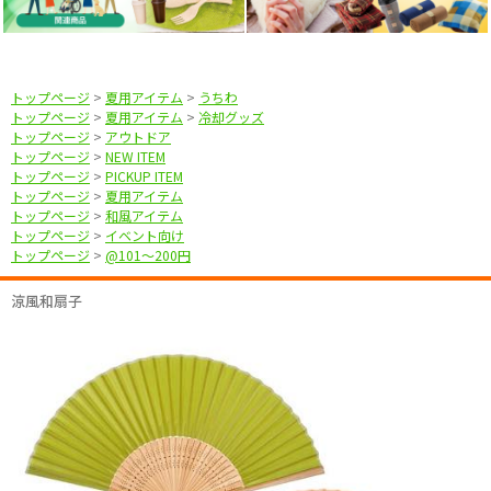
トップページ
>
夏用アイテム
>
うちわ
トップページ
>
夏用アイテム
>
冷却グッズ
トップページ
>
アウトドア
トップページ
>
NEW ITEM
トップページ
>
PICKUP ITEM
トップページ
>
夏用アイテム
トップページ
>
和風アイテム
トップページ
>
イベント向け
トップページ
>
@101〜200円
涼風和扇子