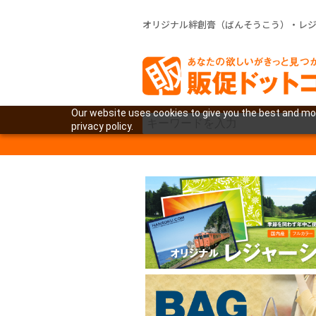
オリジナル絆創膏（ばんそうこう）・レ
Our website uses cookies to give you the best and mos
privacy policy.