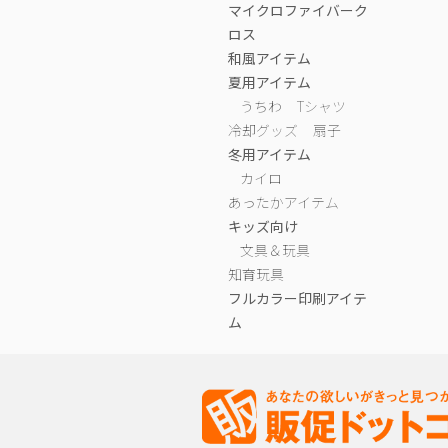
マイクロファイバーク
ロス
和風アイテム
夏用アイテム
うちわ
Tシャツ
冷却グッズ
扇子
冬用アイテム
カイロ
あったかアイテム
キッズ向け
文具＆玩具
知育玩具
フルカラー印刷アイテ
ム