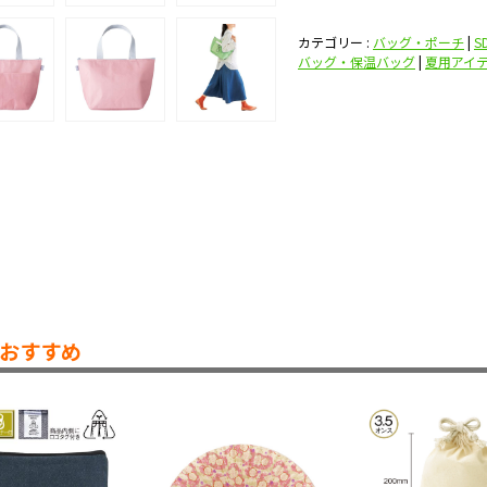
カテゴリー :
バッグ・ポーチ
|
S
バッグ・保温バッグ
|
夏用アイ
おすすめ