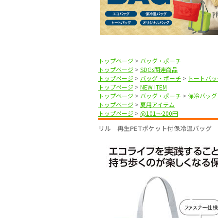
トップページ
>
バッグ・ポーチ
トップページ
>
SDGs関連商品
トップページ
>
バッグ・ポーチ
>
トートバッ
トップページ
>
NEW ITEM
トップページ
>
バッグ・ポーチ
>
保冷バッグ
トップページ
>
夏用アイテム
トップページ
>
@101〜200円
リル 再生PETポケット付保冷温バッグ