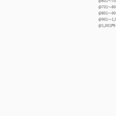
@601〜7
@701〜8
@801〜9
@901〜1,
@1,001円