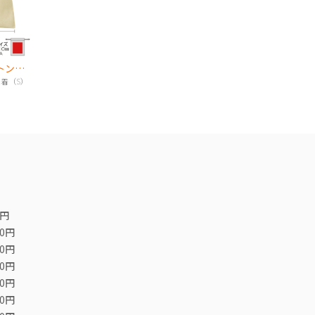
3.5 オンス・コットン巾着（S）
巾着（S）
0円
00円
00円
00円
00円
00円