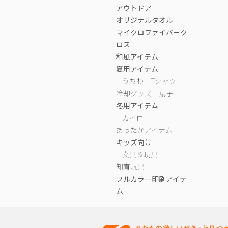
アウトドア
オリジナルタオル
マイクロファイバーク
ロス
和風アイテム
夏用アイテム
うちわ
Tシャツ
冷却グッズ
扇子
冬用アイテム
カイロ
あったかアイテム
キッズ向け
文具＆玩具
知育玩具
フルカラー印刷アイテ
ム