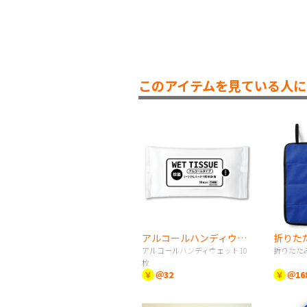
このアイテムを見ている人に
アルコールハンディウェット10枚
折りた
アルコールハンディウェット10
折りたた
枚
￥
＠32
￥
＠16