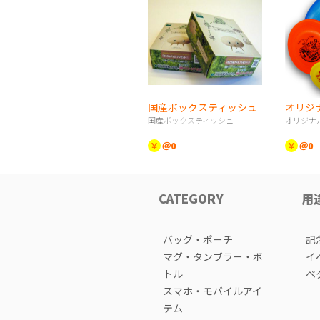
国産ボックスティッシュ
国産ボックスティッシュ
オリジナ
￥
＠0
￥
＠0
CATEGORY
用
バッグ・ポーチ
記
マグ・タンブラー・ボ
イ
トル
ベ
スマホ・モバイルアイ
テム