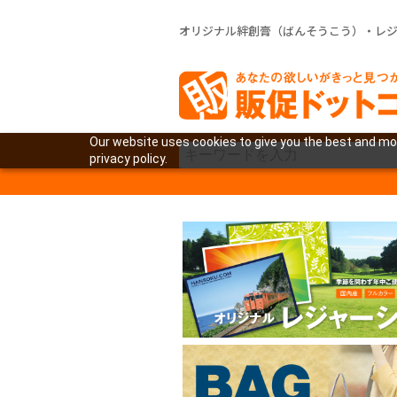
オリジナル絆創膏（ばんそうこう）・レ
Our website uses cookies to give you the best and mos
privacy policy.