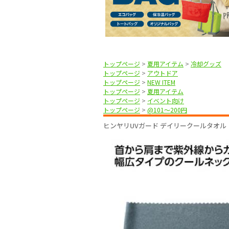
トップページ
>
夏用アイテム
>
冷却グッズ
トップページ
>
アウトドア
トップページ
>
NEW ITEM
トップページ
>
夏用アイテム
トップページ
>
イベント向け
トップページ
>
@101〜200円
ヒンヤリUVガード デイリークールタオル