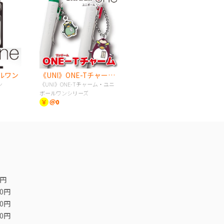
ールワン
《UNI》ONE-Tチャーム・ユニボールワンシリーズ
ン
《UNI》ONE-Tチャーム・ユニ
ボールワンシリーズ
￥
＠0
0円
00円
00円
00円