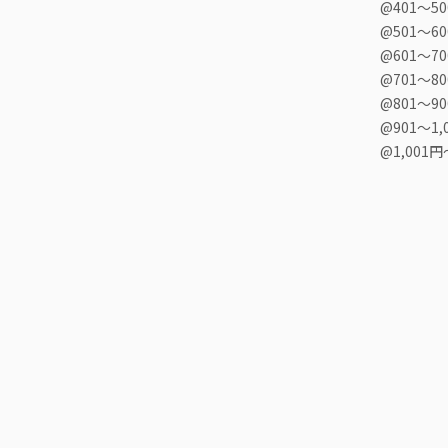
@401〜5
@501〜6
@601〜7
@701〜8
@801〜9
@901〜1,
@1,001円