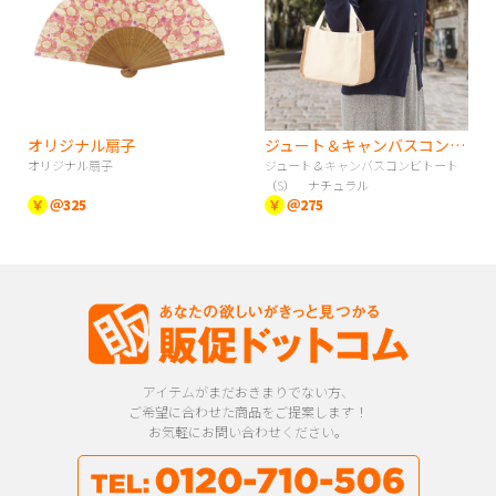
オリジナル扇子
ジュート＆キャンバスコンビトート（S） ナチュラル
オリジナル扇子
ジュート＆キャンバスコンビトート
（S） ナチュラル
￥
＠325
￥
＠275
アイテムがまだおきまりでない方、
ご希望に合わせた商品をご提案します！
お気軽にお問い合わせください。