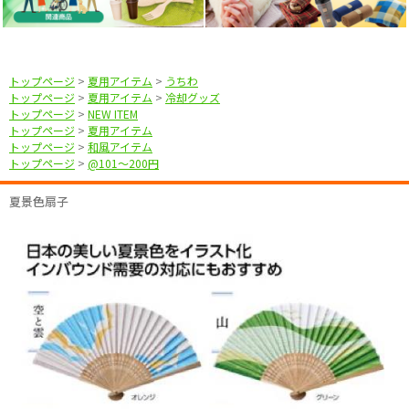
トップページ
>
夏用アイテム
>
うちわ
トップページ
>
夏用アイテム
>
冷却グッズ
トップページ
>
NEW ITEM
トップページ
>
夏用アイテム
トップページ
>
和風アイテム
トップページ
>
@101〜200円
夏景色扇子