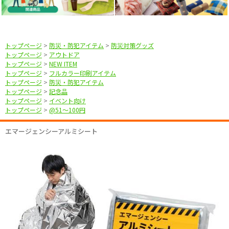
トップページ
>
防災・防犯アイテム
>
防災対策グッズ
トップページ
>
アウトドア
トップページ
>
NEW ITEM
トップページ
>
フルカラー印刷アイテム
トップページ
>
防災・防犯アイテム
トップページ
>
記念品
トップページ
>
イベント向け
トップページ
>
@51〜100円
エマージェンシーアルミシート