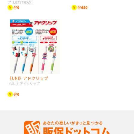
プ（JETSTREAM）
￥
＠0
￥
＠680
《UNI》アドクリップ
《UNI》アドクリップ
￥
＠0