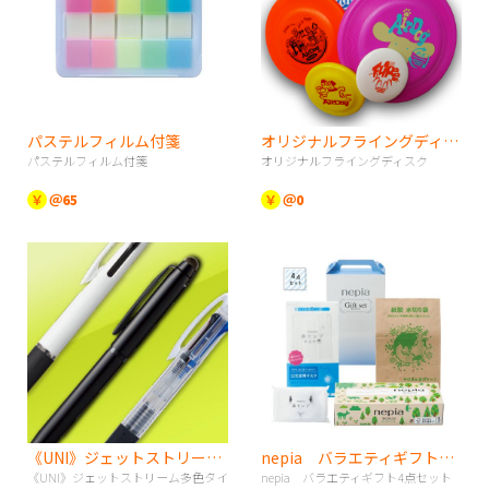
パステルフィルム付箋
オリジナルフライングディスク
パステルフィルム付箋
オリジナルフライングディスク
￥
＠65
￥
＠0
《UNI》ジェットストリーム多色タイプ（JETSTREAM）
nepia バラエティギフト4点セット
《UNI》ジェットストリーム多色タイ
nepia バラエティギフト4点セット