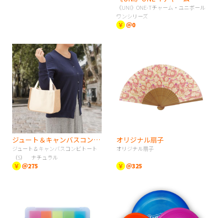
《UNI》ONE-Tチャーム・ユニボール
ワンシリーズ
￥
＠0
ジュート＆キャンバスコンビトート（S） ナチュラル
オリジナル扇子
ジュート＆キャンバスコンビトート
オリジナル扇子
（S） ナチュラル
￥
＠275
￥
＠325