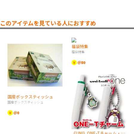
このアイテムを見ている人におすすめ
福袋特集
福袋特集
￥
＠80
国産ボックスティッシュ
国産ボックスティッシュ
￥
＠0
《UNI》ONE-Tチャーム・ユニボールワンシリーズ