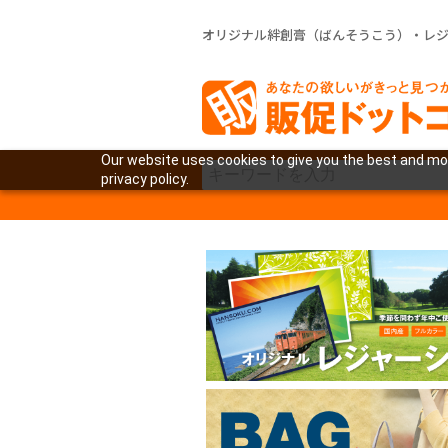
オリジナル絆創膏（ばんそうこう）・レ
Our website uses cookies to give you the best and mos
privacy policy.