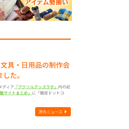
の文具・日用品の制作会
ました。
メディア
「アクリルグッズラボ」
内の記
通販サイトまとめ」
に「販促ドットコ
次のニュース