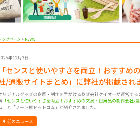
トップページ
>
NEWS
2025年12月3日
「センスと使いやすさを両立！おすすめ
社/通販サイトまとめ」に弊社が掲載され
オリジナルグッズの企画・制作を手がける株式会社ケイオーが運営する
事
「センスと使いやすさを両立！おすすめの文具・日用品の制作会社/
ム」と「ノート屋ドットコム」が紹介されました。
前のニュース