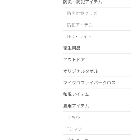
防災・防犯アイテム
防災対策グッズ
防犯アイテム
LED・ライト
衛生用品
アウトドア
オリジナルタオル
マイクロファイバークロス
和風アイテム
夏用アイテム
うちわ
Tシャツ