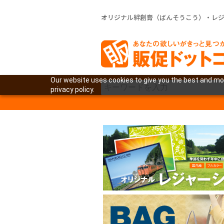
オリジナル絆創膏（ばんそうこう）・レ
Our website uses cookies to give you the best and mos
privacy policy.