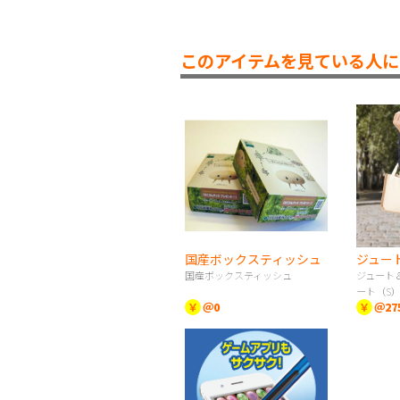
このアイテムを見ている人に
国産ボックスティッシュ
国産ボックスティッシュ
ジュート
ート（S
￥
＠0
￥
＠27