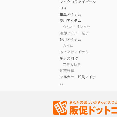
マイクロファイバーク
ロス
和風アイテム
夏用アイテム
うちわ
Tシャツ
冷却グッズ
扇子
冬用アイテム
カイロ
あったかアイテム
キッズ向け
文具＆玩具
知育玩具
フルカラー印刷アイテ
ム