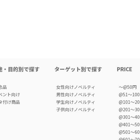
途・目的別で探す
ターゲット別で探す
PRICE
念品
女性向けノベルティ
〜@50円
ベント向け
男性向けノベルティ
@51〜10
タ付け商品
学生向けノベルティ
@101〜2
子供向けノベルティ
@201〜3
@301〜4
@401〜5
@501〜6
@601〜7