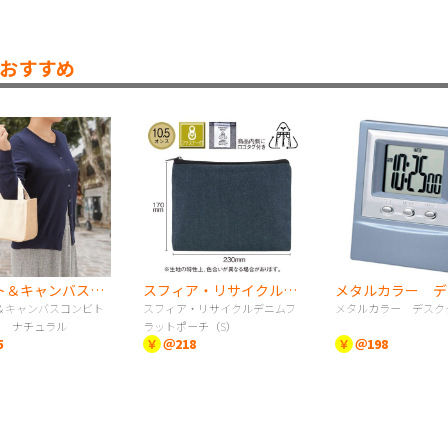
おすすめ
ジュート＆キャンバスコンビトート（S） ナチュラル
スフィア・リサイクルデニムフラットポーチ（S）
＆キャンバスコンビト
スフィア・リサイクルデニムフ
メタルカラー デスク
） ナチュラル
ラットポーチ（S）
5
￥
＠218
￥
＠198