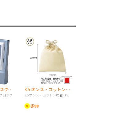
メタルカラー デスククロック
3.5 オンス・コットン巾着（S）
クロック
3.5オンス・コットン巾着（S）
￥
＠98