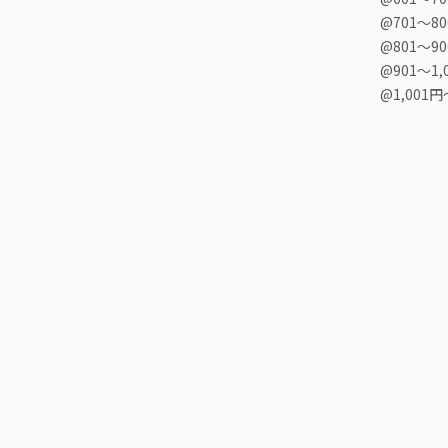
@701〜8
@801〜9
@901〜1,
@1,001円