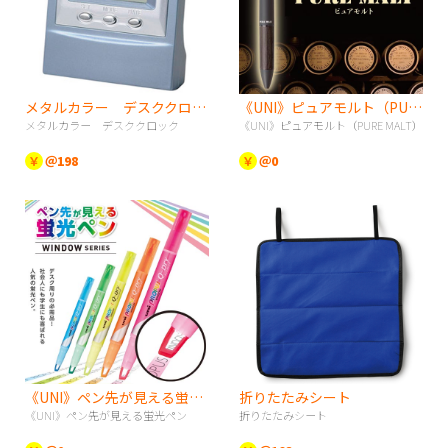
メタルカラー デスククロック
《UNI》ピュアモルト（PURE MALT）
メタルカラー デスククロック
《UNI》ピュアモルト（PURE MALT）
￥
＠198
￥
＠0
《UNI》ペン先が見える蛍光ペン
折りたたみシート
《UNI》ペン先が見える蛍光ペン
折りたたみシート