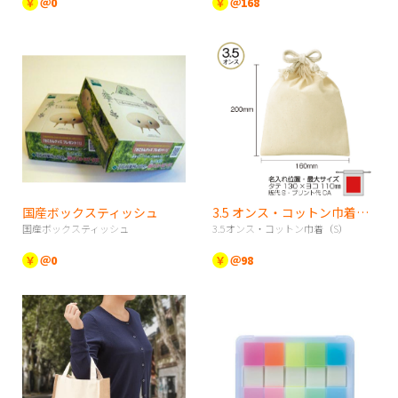
￥
＠0
￥
＠168
国産ボックスティッシュ
3.5 オンス・コットン巾着（S）
国産ボックスティッシュ
3.5オンス・コットン巾着（S）
￥
＠0
￥
＠98