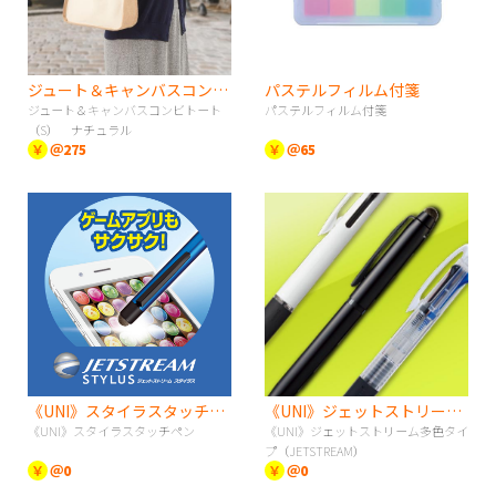
ジュート＆キャンバスコンビトート（S） ナチュラル
パステルフィルム付箋
ジュート＆キャンバスコンビトート
パステルフィルム付箋
（S） ナチュラル
￥
＠275
￥
＠65
《UNI》スタイラスタッチペン
《UNI》ジェットストリーム多色タイプ（JETSTREAM）
《UNI》スタイラスタッチペン
《UNI》ジェットストリーム多色タイ
プ（JETSTREAM）
￥
＠0
￥
＠0