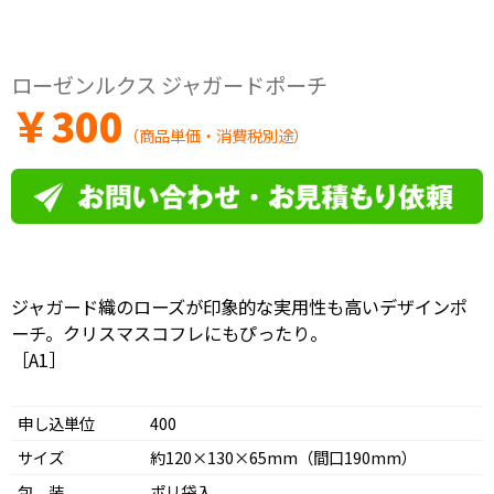
ローゼンルクス ジャガードポーチ
￥
300
（商品単価・消費税別途）
ジャガード織のローズが印象的な実用性も高いデザインポ
ーチ。クリスマスコフレにもぴったり。
［A1］
申し込単位
400
サイズ
約120×130×65mm（間口190mm）
包 装
ポリ袋入