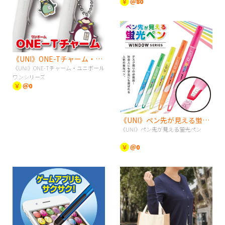
￥
＠80
《UNI》ONE-Tチャーム・ユニボールワンシリーズ
《UNI》ONE-Tチャーム・ユニボール
ワンシリーズ
￥
＠0
《UNI》ペン先が見える蛍光ペン
《UNI》ペン先が見える蛍光ペン
￥
＠0