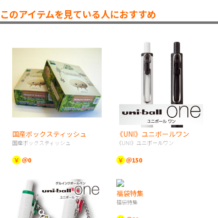
このアイテムを見ている人におすすめ
国産ボックスティッシュ
《UNI》ユニボールワン
国産ボックスティッシュ
《UNI》ユニボールワン
￥
＠0
￥
＠150
福袋特集
福袋特集