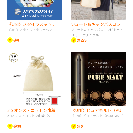
《UNI》スタイラスタッチペン
ジュート＆キャンバスコンビトート（S） ナチュラル
《UNI》スタイラスタッチペン
ジュート＆キャンバスコンビトート
（S） ナチュラル
￥
＠0
￥
＠275
3.5 オンス・コットン巾着（S）
《UNI》ピュアモルト（PURE MALT）
3.5オンス・コットン巾着（S）
《UNI》ピュアモルト（PURE MALT）
￥
＠98
￥
＠0