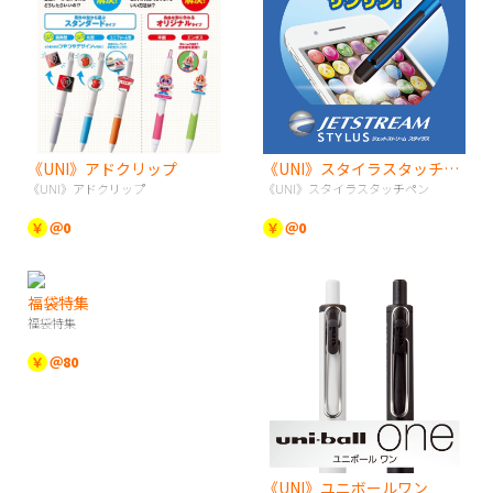
《UNI》アドクリップ
《UNI》スタイラスタッチペン
《UNI》アドクリップ
《UNI》スタイラスタッチペン
￥
＠0
￥
＠0
福袋特集
福袋特集
￥
＠80
《UNI》ユニボールワン