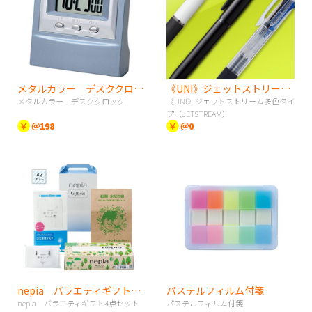
メタルカラー デスククロック
《UNI》ジェットストリーム多色タイプ（JETSTREAM）
メタルカラー デスククロック
《UNI》ジェットストリーム多色タイ
プ（JETSTREAM）
￥
＠198
￥
＠0
nepia バラエティギフト4点セット
パステルフィルム付箋
nepia バラエティギフト4点セット
パステルフィルム付箋