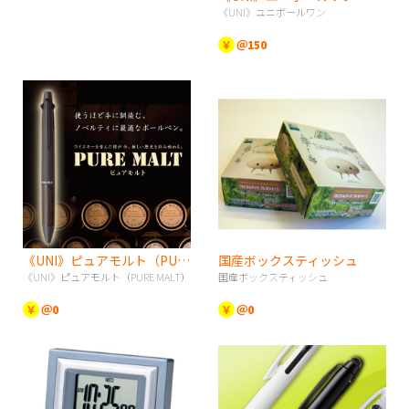
《UNI》ユニボールワン
￥
＠150
《UNI》ピュアモルト（PURE MALT）
国産ボックスティッシュ
《UNI》ピュアモルト（PURE MALT）
国産ボックスティッシュ
￥
＠0
￥
＠0