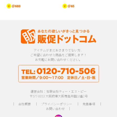
￥
＠680
￥
＠65
アイテムがまだおきまりでない方、
ご希望に合わせた商品をご提案します！
お気軽にお問い合わせください。
運営会社：有限会社ティー・エヌ・ピー
〒577-0053 大阪府東大阪市高井田18番2号
｜
会社概要
｜
プライバシーポリシー
｜
免責事項
｜
お問い合わせ
｜