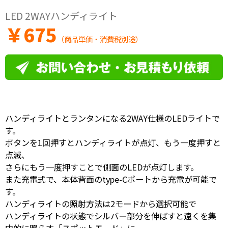
LED 2WAYハンディライト
￥
675
（商品単価・消費税別途）
ハンディライトとランタンになる2WAY仕様のLEDライトで
す。
ボタンを1回押すとハンディライトが点灯、もう一度押すと
点滅、
さらにもう一度押すことで側面のLEDが点灯します。
また充電式で、本体背面のtype-Cポートから充電が可能で
す。
ハンディライトの照射方法は2モードから選択可能で
ハンディライトの状態でシルバー部分を伸ばすと遠くを集