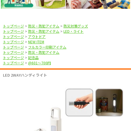
トップページ
>
防災・防犯アイテム
>
防災対策グッズ
トップページ
>
防災・防犯アイテム
>
LED・ライト
トップページ
>
アウトドア
トップページ
>
NEW ITEM
トップページ
>
フルカラー印刷アイテム
トップページ
>
防災・防犯アイテム
トップページ
>
記念品
トップページ
>
@601〜700円
LED 2WAYハンディライト