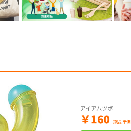
アイアムツボ
￥
160
（商品単価