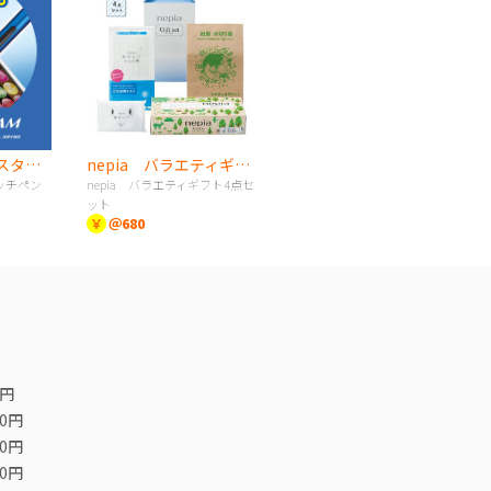
《UNI》スタイラスタッチペン
nepia バラエティギフト4点セット
ッチペン
nepia バラエティギフト4点セ
ット
￥
＠680
0円
00円
00円
00円