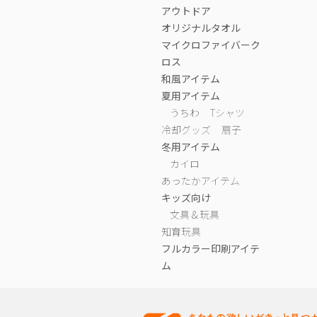
アウトドア
オリジナルタオル
マイクロファイバーク
ロス
和風アイテム
夏用アイテム
うちわ
Tシャツ
冷却グッズ
扇子
冬用アイテム
カイロ
あったかアイテム
キッズ向け
文具＆玩具
知育玩具
フルカラー印刷アイテ
ム