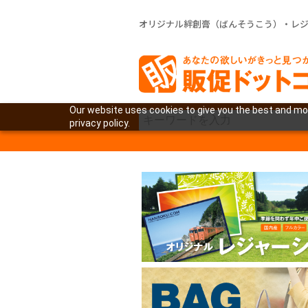
オリジナル絆創膏（ばんそうこう）・レ
Our website uses cookies to give you the best and mos
privacy policy.