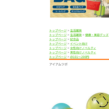
トップページ
>
生活雑貨
トップページ
>
生活雑貨
>
健康・美容グッズ
トップページ
>
記念品
トップページ
>
イベント向け
トップページ
>
女性向けノベルティ
トップページ
>
男性向けノベルティ
トップページ
>
@101〜200円
アイアムツボ