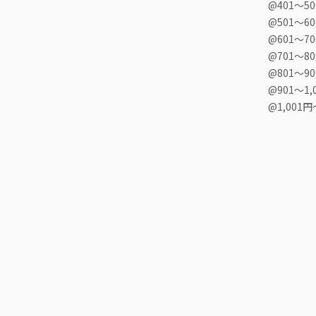
@401〜5
@501〜6
@601〜7
@701〜8
@801〜9
@901〜1,
@1,001円