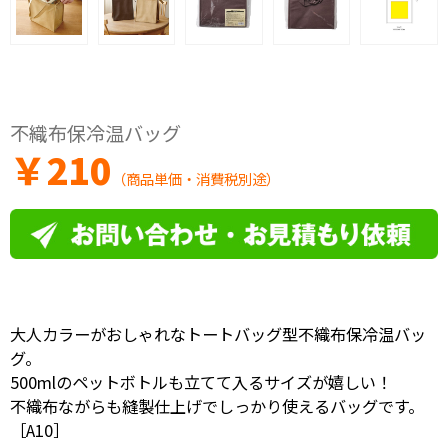
不織布保冷温バッグ
￥
210
（商品単価・消費税別途）
大人カラーがおしゃれなトートバッグ型不織布保冷温バッ
グ。
500mlのペットボトルも立てて入るサイズが嬉しい！
不織布ながらも縫製仕上げでしっかり使えるバッグです。
［A10］