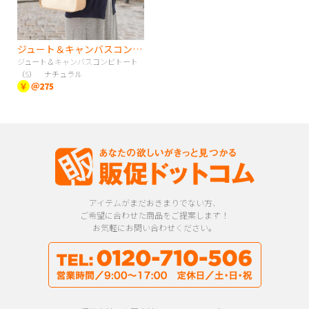
ジュート＆キャンバスコンビトート（S） ナチュラル
ジュート＆キャンバスコンビトート
（S） ナチュラル
￥
＠275
アイテムがまだおきまりでない方、
ご希望に合わせた商品をご提案します！
お気軽にお問い合わせください。