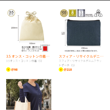
3.5 オンス・コットン巾着（S）
スフィア・リサイクルデニムフラットポーチ（S）
3.5オンス・コットン巾着（S）
スフィア・リサイクルデニムフラッ
トポーチ（S）
￥
＠98
￥
＠218