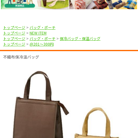
トップページ
>
バッグ・ポーチ
トップページ
>
NEW ITEM
トップページ
>
バッグ・ポーチ
>
保冷バッグ・保温バッグ
トップページ
>
@201〜300円
不織布保冷温バッグ