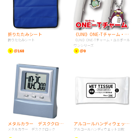
折りたたみシート
《UNI》ONE-Tチャーム・ユニボールワンシリーズ
折りたたみシート
《UNI》ONE-Tチャーム・ユニボール
ワンシリーズ
￥
＠168
￥
＠0
メタルカラー デスククロック
アルコールハンディウェット10枚
メタルカラー デスククロック
アルコールハンディウェット10枚