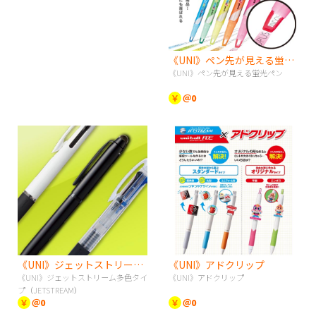
《UNI》ペン先が見える蛍光ペン
《UNI》ペン先が見える蛍光ペン
￥
＠0
《UNI》ジェットストリーム多色タイプ（JETSTREAM）
《UNI》アドクリップ
《UNI》ジェットストリーム多色タイ
《UNI》アドクリップ
プ（JETSTREAM）
￥
＠0
￥
＠0