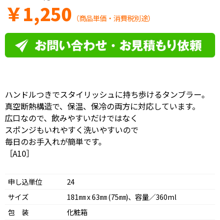
￥
1,250
（商品単価・消費税別途）
ハンドルつきでスタイリッシュに持ち歩けるタンブラー。
真空断熱構造で、保温、保冷の両方に対応しています。
広口なので、飲みやすいだけではなく
スポンジもいれやすく洗いやすいので
毎日のお手入れが簡単です。
［A10］
申し込単位
24
サイズ
181㎜ x 63㎜ (75㎜)、容量／360ml
包 装
化粧箱