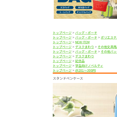
トップページ
>
バッグ・ポーチ
トップページ
>
バッグ・ポーチ
>
ポリエステ
トップページ
>
NEW ITEM
トップページ
>
デスクまわり
>
その他文具用
トップページ
>
バッグ・ポーチ
>
その他バッ
トップページ
>
デスクまわり
トップページ
>
記念品
トップページ
>
学生向けノベルティ
トップページ
>
@201〜300円
スタンドペンケース