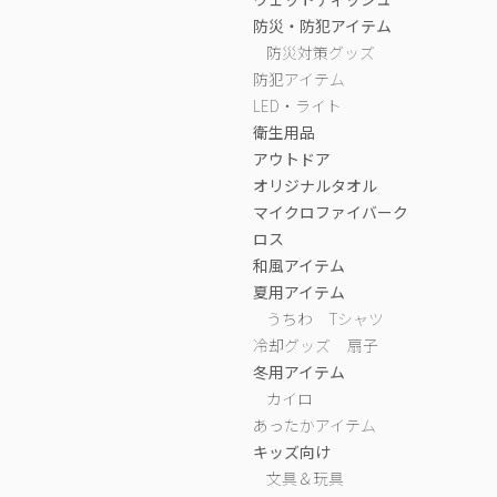
防災・防犯アイテム
防災対策グッズ
防犯アイテム
LED・ライト
衛生用品
アウトドア
オリジナルタオル
マイクロファイバーク
ロス
和風アイテム
夏用アイテム
うちわ
Tシャツ
冷却グッズ
扇子
冬用アイテム
カイロ
あったかアイテム
キッズ向け
文具＆玩具