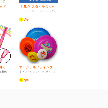
ップ
《UNI》スタイラスタッチペン
《UNI》スタイラスタッチペン
￥
＠0
《UNI》ペン先が見える蛍光ペン
オリジナルフライングディスク
る蛍光ペ
オリジナルフライングディスク
￥
＠0