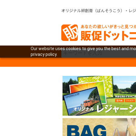
オリジナル絆創膏（ばんそうこう）・レ
Our website uses cookies to give you the best and mos
privacy policy.