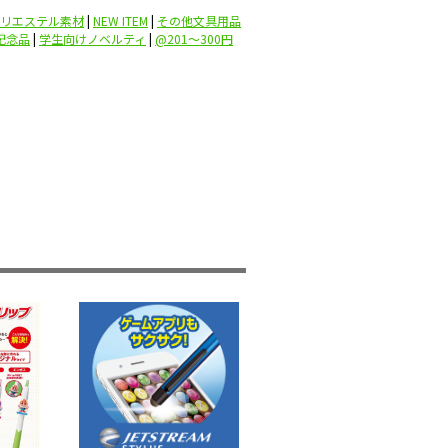
リエステル素材
|
NEW ITEM
|
その他文具用品
記念品
|
学生向けノベルティ
|
@201〜300円