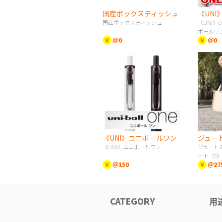
国産ボックスティッシュ
国産ボックスティッシュ
《UNI》
ボールワ
￥
＠0
￥
＠0
《UNI》ユニボールワン
《UNI》ユニボールワン
ジュート
ート（S
￥
＠150
￥
＠27
CATEGORY
用