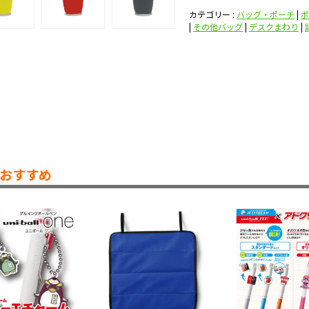
カテゴリー :
バッグ・ポーチ
|
ポ
|
その他バッグ
|
デスクまわり
|
おすすめ