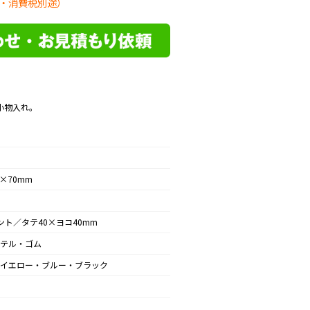
・消費税別途）
小物入れ。
5×70mm
ント／タテ40×ヨコ40mm
テル・ゴム
イエロー・ブルー・ブラック