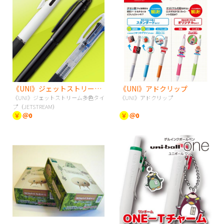
《UNI》ジェットストリーム多色タイプ（JETSTREAM）
《UNI》アドクリップ
《UNI》ジェットストリーム多色タイ
《UNI》アドクリップ
プ（JETSTREAM）
￥
＠0
￥
＠0