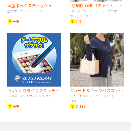
国産ボックスティッシュ
《UNI》ONE-Tチャーム・ユニボールワンシリーズ
国産ボックスティッシュ
《UNI》ONE-Tチャーム・ユニボール
ワンシリーズ
￥
＠0
￥
＠0
《UNI》スタイラスタッチペン
ジュート＆キャンバスコンビトート（S） ナチュラル
《UNI》スタイラスタッチペン
ジュート＆キャンバスコンビトート
（S） ナチュラル
￥
＠0
￥
＠275