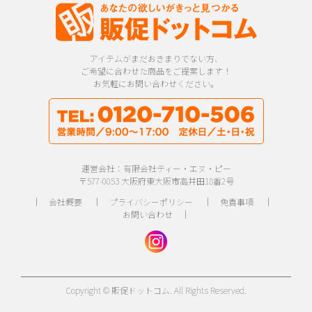
アイテムがまだおきまりでない方、
ご希望に合わせた商品をご提案します！
お気軽にお問い合わせください。
運営会社：有限会社ティー・エヌ・ピー
〒577-0053 大阪府東大阪市高井田18番2号
｜
会社概要
｜
プライバシーポリシー
｜
免責事項
｜
お問い合わせ
｜
Copyright © 販促ドットコム. All Rights Reserved.