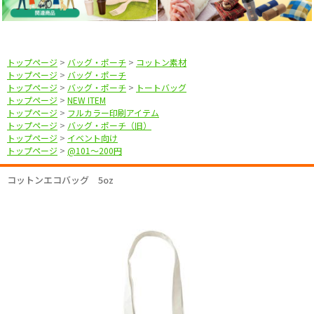
トップページ
>
バッグ・ポーチ
>
コットン素材
トップページ
>
バッグ・ポーチ
トップページ
>
バッグ・ポーチ
>
トートバッグ
トップページ
>
NEW ITEM
トップページ
>
フルカラー印刷アイテム
トップページ
>
バッグ・ポーチ（旧）
トップページ
>
イベント向け
トップページ
>
@101〜200円
コットンエコバッグ 5oz