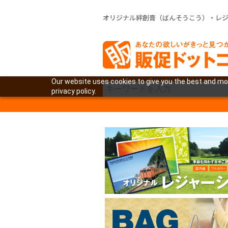
オリジナル絆創膏（ばんそうこう）・レ
Our website uses cookies to give you the best and mos
privacy policy.