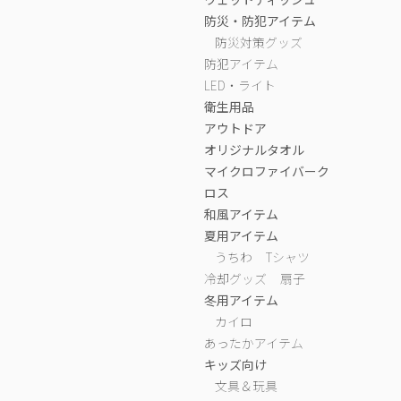
防災・防犯アイテム
防災対策グッズ
防犯アイテム
LED・ライト
衛生用品
アウトドア
オリジナルタオル
マイクロファイバーク
ロス
和風アイテム
夏用アイテム
うちわ
Tシャツ
冷却グッズ
扇子
冬用アイテム
カイロ
あったかアイテム
キッズ向け
文具＆玩具