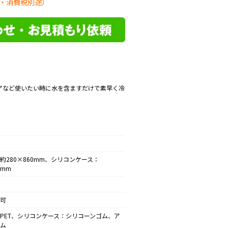
・消費税別途）
アなど使いたい時に水を含ますだけで素早く冷
。
約280×860mm、シリコンケース：
0mm
可
PET、シリコンケース：シリコーンゴム、ア
ム