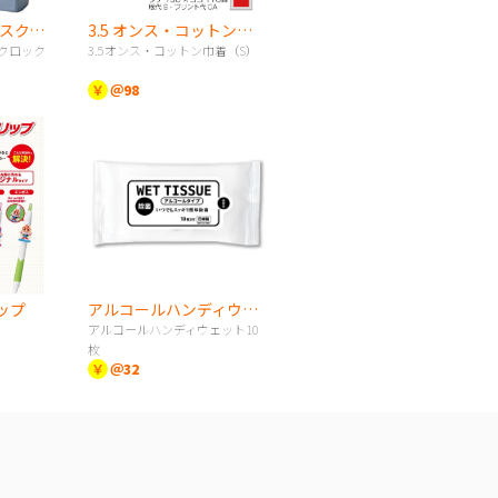
メタルカラー デスククロック
3.5 オンス・コットン巾着（S）
クロック
3.5オンス・コットン巾着（S）
￥
＠98
ップ
アルコールハンディウェット10枚
アルコールハンディウェット10
枚
￥
＠32