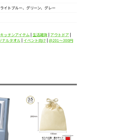
ライトブルー、グリーン、グレー
キッチンアイテム
|
生活雑貨
|
アウトドア
|
ジナルタオル
|
イベント向け
|
@201〜300円