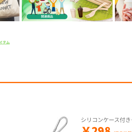
イテム
シリコンケース付き
￥
298