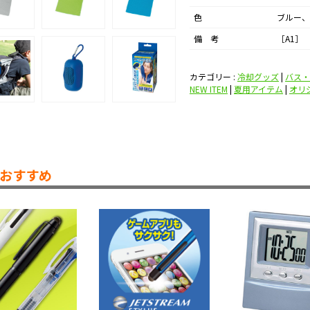
色
ブルー、
備 考
［A1］
カテゴリー :
冷却グッズ
|
バス・
NEW ITEM
|
夏用アイテム
|
オリ
おすすめ