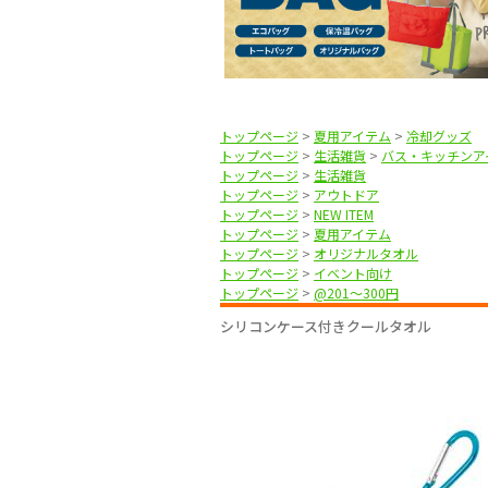
トップページ
>
夏用アイテム
>
冷却グッズ
トップページ
>
生活雑貨
>
バス・キッチンア
トップページ
>
生活雑貨
トップページ
>
アウトドア
トップページ
>
NEW ITEM
トップページ
>
夏用アイテム
トップページ
>
オリジナルタオル
トップページ
>
イベント向け
トップページ
>
@201〜300円
シリコンケース付きクールタオル