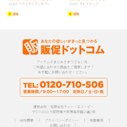
《UNI》スタイラスタッチペン
《UNI》アドクリップ
￥
＠0
￥
＠0
アイテムがまだおきまりでない方、
ご希望に合わせた商品をご提案します！
お気軽にお問い合わせください。
運営会社：有限会社ティー・エヌ・ピー
〒577-0053 大阪府東大阪市高井田18番2号
｜
会社概要
｜
プライバシーポリシー
｜
免責事項
｜
お問い合わせ
｜