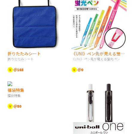
折りたたみシート
《UNI》ペン先が見える蛍光ペン
折りたたみシート
《UNI》ペン先が見える蛍光ペン
￥
＠168
￥
＠0
福袋特集
福袋特集
￥
＠80