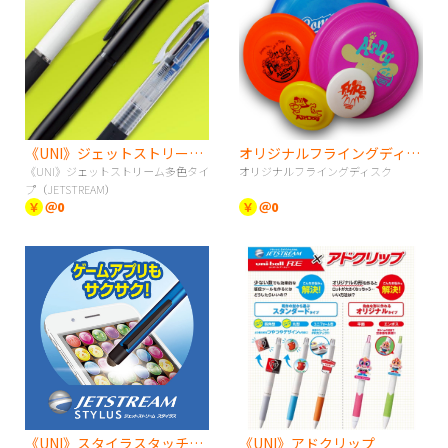
《UNI》ジェットストリーム多色タイプ（JETSTREAM）
オリジナルフライングディスク
《UNI》ジェットストリーム多色タイ
オリジナルフライングディスク
プ（JETSTREAM）
￥
＠0
￥
＠0
《UNI》スタイラスタッチペン
《UNI》アドクリップ