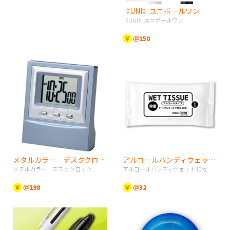
《UNI》ユニボールワン
《UNI》ユニボールワン
￥
＠150
メタルカラー デスククロック
アルコールハンディウェット10枚
メタルカラー デスククロック
アルコールハンディウェット10枚
￥
＠198
￥
＠32