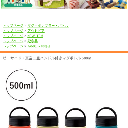
トップページ
>
マグ・タンブラー・ボトル
トップページ
>
アウトドア
トップページ
>
NEW ITEM
トップページ
>
記念品
トップページ
>
@601〜700円
ビーサイド・真空二重ハンドル付きマグボトル 500ml