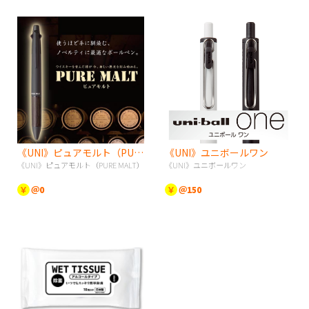
《UNI》ピュアモルト（PURE MALT）
《UNI》ユニボールワン
《UNI》ピュアモルト（PURE MALT）
《UNI》ユニボールワン
￥
＠0
￥
＠150