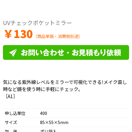
UVチェックポケットミラー
￥
130
（商品単価・消費税別途）
気になる紫外線レベルをミラーで可視化できる!メイク直し
時など鏡を使う時に手軽にチェック。
［A1］
申し込単位
400
サイズ
85×55×5mm
包 装
ポリ袋入