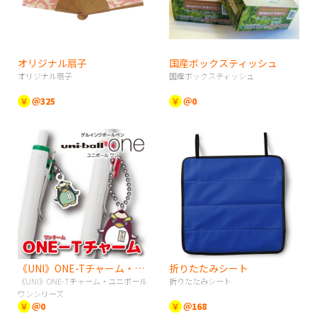
オリジナル扇子
国産ボックスティッシュ
オリジナル扇子
国産ボックスティッシュ
￥
＠325
￥
＠0
《UNI》ONE-Tチャーム・ユニボールワンシリーズ
折りたたみシート
《UNI》ONE-Tチャーム・ユニボール
折りたたみシート
ワンシリーズ
￥
＠0
￥
＠168