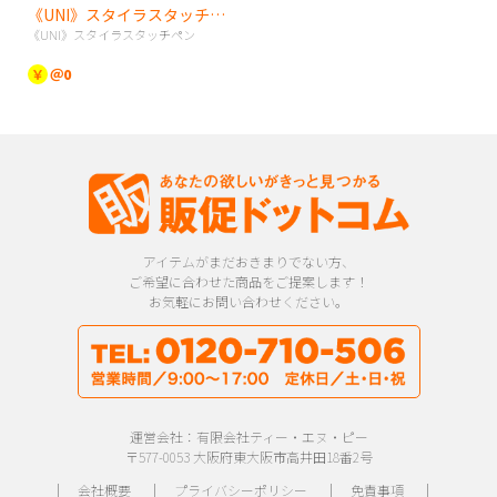
《UNI》スタイラスタッチペン
《UNI》スタイラスタッチペン
￥
＠0
アイテムがまだおきまりでない方、
ご希望に合わせた商品をご提案します！
お気軽にお問い合わせください。
運営会社：有限会社ティー・エヌ・ピー
〒577-0053 大阪府東大阪市高井田18番2号
｜
会社概要
｜
プライバシーポリシー
｜
免責事項
｜