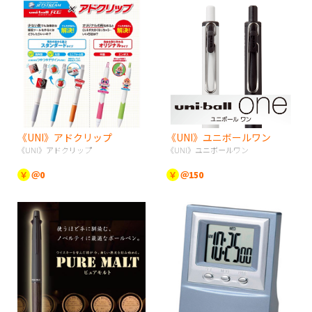
《UNI》アドクリップ
《UNI》ユニボールワン
《UNI》アドクリップ
《UNI》ユニボールワン
￥
＠0
￥
＠150