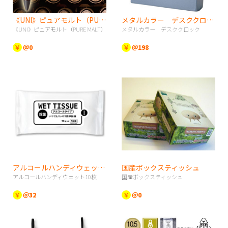
《UNI》ピュアモルト（PURE MALT）
メタルカラー デスククロック
《UNI》ピュアモルト（PURE MALT）
メタルカラー デスククロック
￥
＠0
￥
＠198
アルコールハンディウェット10枚
国産ボックスティッシュ
アルコールハンディウェット10枚
国産ボックスティッシュ
￥
＠32
￥
＠0