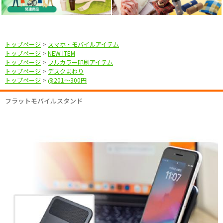
トップページ
>
スマホ・モバイルアイテム
トップページ
>
NEW ITEM
トップページ
>
フルカラー印刷アイテム
トップページ
>
デスクまわり
トップページ
>
@201〜300円
フラットモバイルスタンド