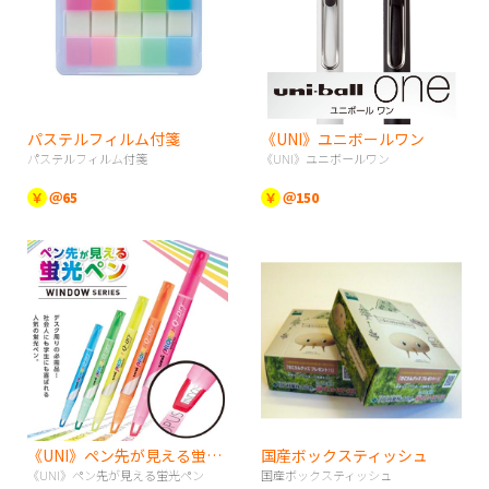
パステルフィルム付箋
《UNI》ユニボールワン
パステルフィルム付箋
《UNI》ユニボールワン
￥
＠65
￥
＠150
《UNI》ペン先が見える蛍光ペン
国産ボックスティッシュ
《UNI》ペン先が見える蛍光ペン
国産ボックスティッシュ