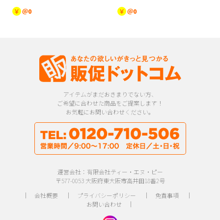
￥
＠0
￥
＠0
アイテムがまだおきまりでない方、
ご希望に合わせた商品をご提案します！
お気軽にお問い合わせください。
運営会社：有限会社ティー・エヌ・ピー
〒577-0053 大阪府東大阪市高井田18番2号
｜
会社概要
｜
プライバシーポリシー
｜
免責事項
｜
お問い合わせ
｜