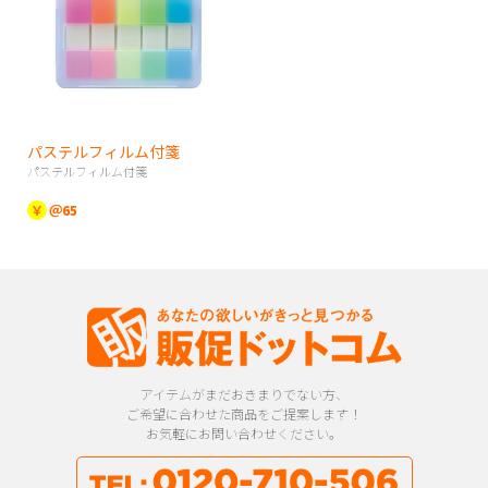
パステルフィルム付箋
パステルフィルム付箋
￥
＠65
アイテムがまだおきまりでない方、
ご希望に合わせた商品をご提案します！
お気軽にお問い合わせください。