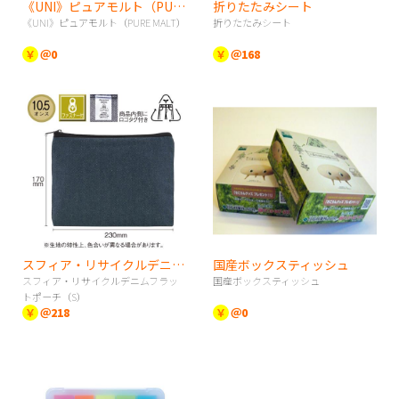
《UNI》ピュアモルト（PURE MALT）
折りたたみシート
《UNI》ピュアモルト（PURE MALT）
折りたたみシート
￥
＠0
￥
＠168
スフィア・リサイクルデニムフラットポーチ（S）
国産ボックスティッシュ
スフィア・リサイクルデニムフラッ
国産ボックスティッシュ
トポーチ（S）
￥
＠218
￥
＠0