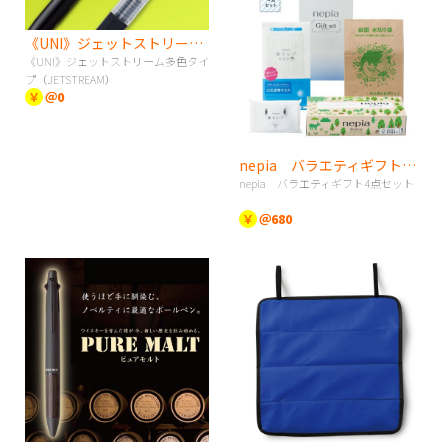
《UNI》ジェットストリーム多色タイプ（JETSTREAM）
《UNI》ジェットストリーム多色タイ
プ（JETSTREAM）
￥
＠0
nepia バラエティギフト4点セット
nepia バラエティギフト4点セット
￥
＠680