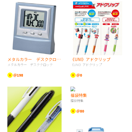
メタルカラー デスククロック
《UNI》アドクリップ
メタルカラー デスククロック
《UNI》アドクリップ
￥
＠198
￥
＠0
福袋特集
福袋特集
￥
＠80