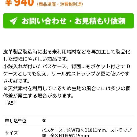
￥
940
（商品単価・消費税別途）
皮革製品製造時に出る未利用端材などを再加工して製品化
した環境にやさしい商品です。
小銭入れが付いたパスケース。背面にもポケット付きでID
ケースとしても使え、リール式ストラップが更に使いやす
さ抜群です。
※天然素材を利用しているため生地の風合いには多少の個
体差が発生する場合があります。
［A5］
申し込単位
30
パスケース：約W78×D1011mm、ストラップ
サイズ
部：全×H1長約215mm