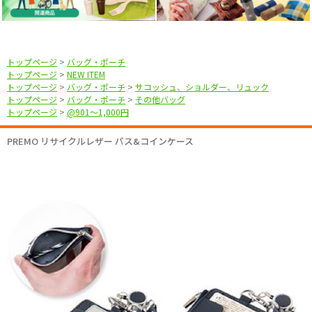
トップページ
>
バッグ・ポーチ
トップページ
>
NEW ITEM
トップページ
>
バッグ・ポーチ
>
サコッシュ、ショルダー、リュック
トップページ
>
バッグ・ポーチ
>
その他バッグ
トップページ
>
@901〜1,000円
PREMO リサイクルレザー パス&コインケース