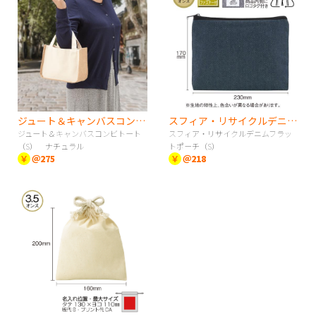
ジュート＆キャンバスコンビトート（S） ナチュラル
スフィア・リサイクルデニムフラットポーチ（S）
ジュート＆キャンバスコンビトート
スフィア・リサイクルデニムフラッ
（S） ナチュラル
トポーチ（S）
￥
＠275
￥
＠218