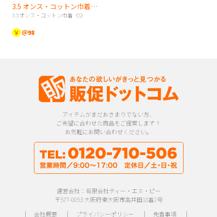
3.5 オンス・コットン巾着（S）
3.5オンス・コットン巾着（S）
￥
＠98
アイテムがまだおきまりでない方、
ご希望に合わせた商品をご提案します！
お気軽にお問い合わせください。
運営会社：有限会社ティー・エヌ・ピー
〒577-0053 大阪府東大阪市高井田18番2号
｜
会社概要
｜
プライバシーポリシー
｜
免責事項
｜