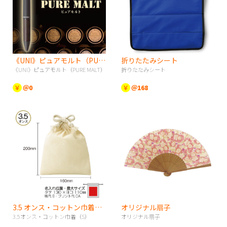
《UNI》ピュアモルト（PURE MALT）
折りたたみシート
《UNI》ピュアモルト（PURE MALT）
折りたたみシート
￥
＠0
￥
＠168
3.5 オンス・コットン巾着（S）
オリジナル扇子
3.5オンス・コットン巾着（S）
オリジナル扇子