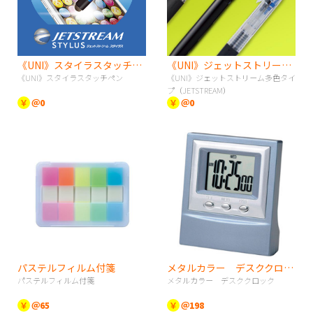
《UNI》スタイラスタッチペン
《UNI》ジェットストリーム多色タイプ（JETSTREAM）
《UNI》スタイラスタッチペン
《UNI》ジェットストリーム多色タイ
プ（JETSTREAM）
￥
＠0
￥
＠0
パステルフィルム付箋
メタルカラー デスククロック
パステルフィルム付箋
メタルカラー デスククロック
￥
＠65
￥
＠198