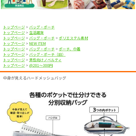
トップページ
>
バッグ・ポーチ
トップページ
>
生活雑貨
トップページ
>
バッグ・ポーチ
>
ポリエステル素材
トップページ
>
NEW ITEM
トップページ
>
バッグ・ポーチ
>
ポーチ、巾着
トップページ
>
バッグ・ポーチ（旧）
トップページ
>
男性向けノベルティ
トップページ
>
@201〜300円
中身が見えるハードメッシュバッグ