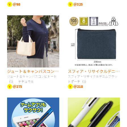
￥
＠98
￥
＠325
ジュート＆キャンバスコンビトート（S） ナチュラル
スフィア・リサイクルデニムフラットポーチ（S）
ジュート＆キャンバスコンビトート
スフィア・リサイクルデニムフラッ
（S） ナチュラル
トポーチ（S）
￥
＠275
￥
＠218