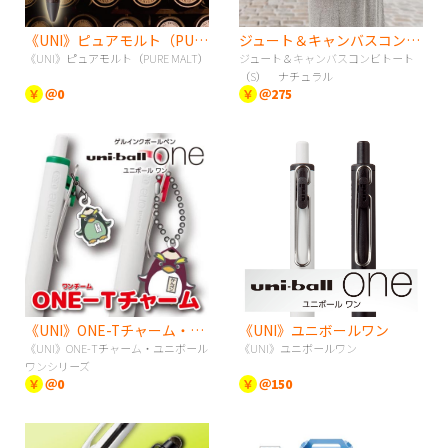
《UNI》ピュアモルト（PURE MALT）
ジュート＆キャンバスコンビトート（S） ナチュラル
《UNI》ピュアモルト（PURE MALT）
ジュート＆キャンバスコンビトート
（S） ナチュラル
￥
＠0
￥
＠275
《UNI》ONE-Tチャーム・ユニボールワンシリーズ
《UNI》ユニボールワン
《UNI》ONE-Tチャーム・ユニボール
《UNI》ユニボールワン
ワンシリーズ
￥
＠0
￥
＠150