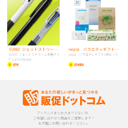
《UNI》ジェットストリーム多色タイプ（JETSTREAM）
nepia バラエティギフト4点セット
《UNI》ジェットストリーム多色タイ
nepia バラエティギフト4点セット
プ（JETSTREAM）
￥
＠0
￥
＠680
アイテムがまだおきまりでない方、
ご希望に合わせた商品をご提案します！
お気軽にお問い合わせください。