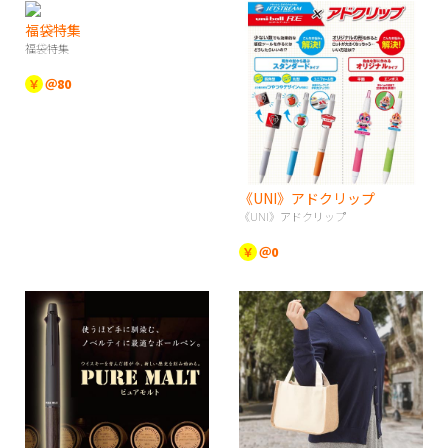
福袋特集
福袋特集
￥
＠80
《UNI》アドクリップ
《UNI》アドクリップ
￥
＠0