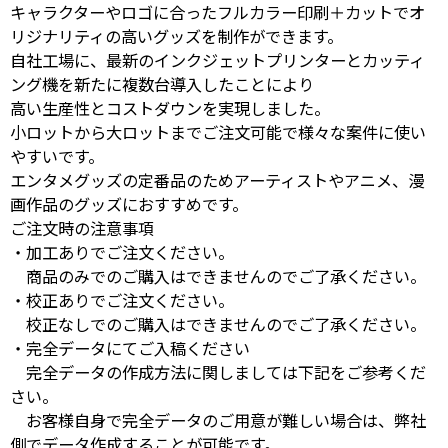
キャラクターやロゴに合ったフルカラー印刷＋カットでオ
リジナリティの高いグッズを制作ができます。
自社工場に、最新のインクジェットプリンターとカッティ
ング機を新たに複数台導入したことにより
高い生産性とコストダウンを実現しました。
小ロットから大ロットまでご注文可能で様々な案件に使い
やすいです。
エンタメグッズの定番品のためアーティストやアニメ、漫
画作品のグッズにおすすめです。
ご注文時の注意事項
・加工ありでご注文ください。
商品のみでのご購入はできませんのでご了承ください。
・校正ありでご注文ください。
校正なしでのご購入はできませんのでご了承ください。
・完全データにてご入稿ください
完全データの作成方法に関しましては下記をご参考くだ
さい。
お客様自身で完全データのご用意が難しい場合は、弊社
側でデータ作成することが可能です。