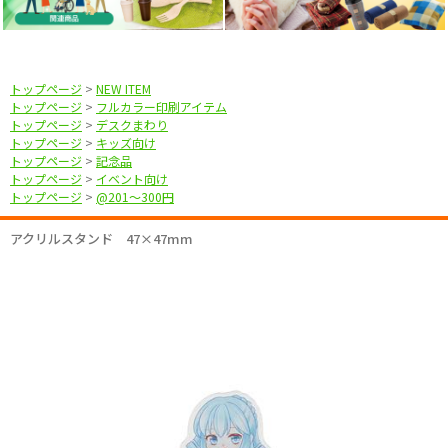
トップページ
>
NEW ITEM
トップページ
>
フルカラー印刷アイテム
トップページ
>
デスクまわり
トップページ
>
キッズ向け
トップページ
>
記念品
トップページ
>
イベント向け
トップページ
>
@201〜300円
アクリルスタンド 47×47mm