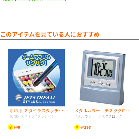
このアイテムを見ている人におすすめ
《UNI》スタイラスタッチペン
メタルカラー デスククロック
《UNI》スタイラスタッチペン
メタルカラー デスククロック
￥
＠0
￥
＠198