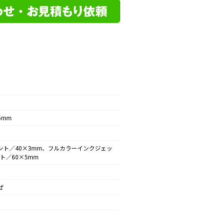
5mm
ント／40×3mm、フルカラーインクジェッ
ト／60×5mm
ぜ