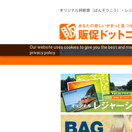
オリジナル絆創膏（ばんそうこう）・レ
Our website uses cookies to give you the best and mos
privacy policy.