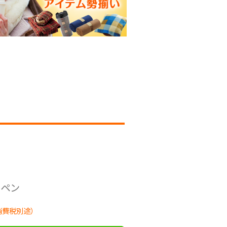
ルペン
消費税別途）