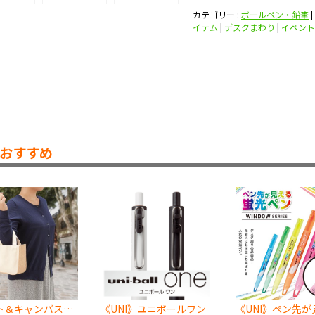
カテゴリー :
ボールペン・鉛筆
|
イテム
|
デスクまわり
|
イベント
おすすめ
ジュート＆キャンバスコンビトート（S） ナチュラル
《UNI》ユニボールワン