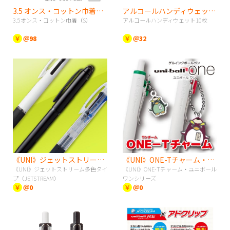
3.5 オンス・コットン巾着（S）
アルコールハンディウェット10枚
3.5オンス・コットン巾着（S）
アルコールハンディウェット10枚
￥
＠98
￥
＠32
《UNI》ジェットストリーム多色タイプ（JETSTREAM）
《UNI》ONE-Tチャーム・ユニボールワンシリーズ
《UNI》ジェットストリーム多色タイ
《UNI》ONE-Tチャーム・ユニボール
プ（JETSTREAM）
ワンシリーズ
￥
＠0
￥
＠0