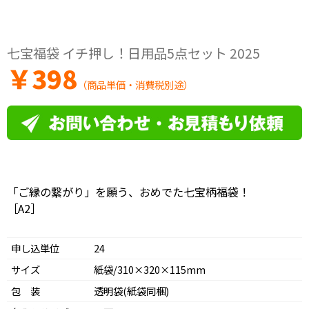
七宝福袋 イチ押し！日用品5点セット 2025
￥
398
（商品単価・消費税別途）
「ご縁の繋がり」を願う、おめでた七宝柄福袋！
［A2］
申し込単位
24
サイズ
紙袋/310×320×115mm
包 装
透明袋(紙袋同梱)