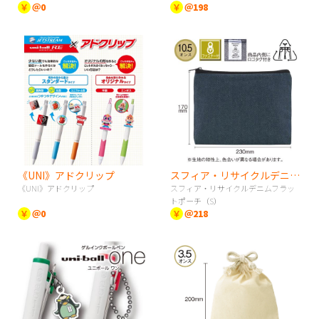
￥
＠0
￥
＠198
《UNI》アドクリップ
スフィア・リサイクルデニムフラットポーチ（S）
《UNI》アドクリップ
スフィア・リサイクルデニムフラッ
トポーチ（S）
￥
＠0
￥
＠218