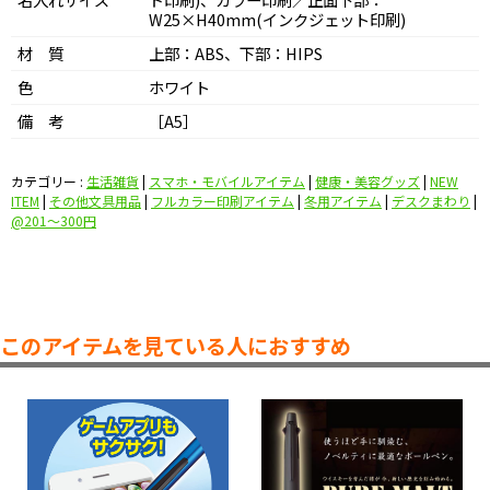
W25×H40mm(インクジェット印刷)
材 質
上部：ABS、下部：HIPS
色
ホワイト
備 考
［A5］
カテゴリー :
生活雑貨
|
スマホ・モバイルアイテム
|
健康・美容グッズ
|
NEW
ITEM
|
その他文具用品
|
フルカラー印刷アイテム
|
冬用アイテム
|
デスクまわり
|
@201〜300円
このアイテムを見ている人におすすめ