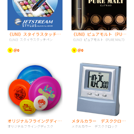
《UNI》スタイラスタッチペン
《UNI》ピュアモルト（PURE MALT）
《UNI》スタイラスタッチペン
《UNI》ピュアモルト（PURE MALT）
￥
＠0
￥
＠0
オリジナルフライングディスク
メタルカラー デスククロック
オリジナルフライングディスク
メタルカラー デスククロック