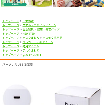
トップページ
>
生活雑貨
トップページ
>
スマホ・モバイルアイテム
トップページ
>
生活雑貨
>
健康・美容グッズ
トップページ
>
NEW ITEM
トップページ
>
デスクまわり
>
その他文具用品
トップページ
>
フルカラー印刷アイテム
トップページ
>
冬用アイテム
トップページ
>
デスクまわり
トップページ
>
@201〜300円
パーソナルUSB加湿器