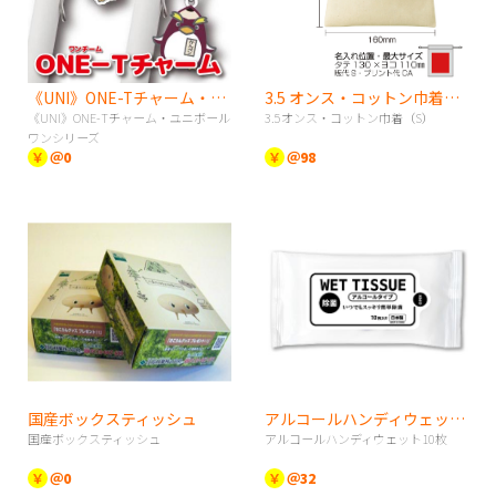
《UNI》ONE-Tチャーム・ユニボールワンシリーズ
3.5 オンス・コットン巾着（S）
《UNI》ONE-Tチャーム・ユニボール
3.5オンス・コットン巾着（S）
ワンシリーズ
￥
＠0
￥
＠98
国産ボックスティッシュ
アルコールハンディウェット10枚
国産ボックスティッシュ
アルコールハンディウェット10枚
￥
＠0
￥
＠32