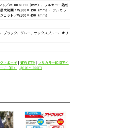
ント／W100×H90（mm）、フルカラー熱転
最大範囲：W100×H90（mm）、フルカラ
ジェット／W100×H90（mm）
、ブラック、グレー、サックスブルー、オリ
グ・ポーチ
|
NEW ITEM
|
フルカラー印刷アイ
ーチ（旧）
|
@101〜200円