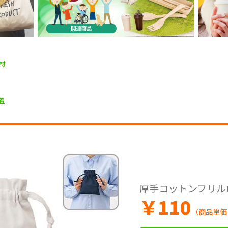
材
着
厚手コットンフリル
￥
110
（商品単価