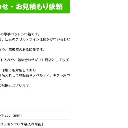
スの厚手コットン巾着です。
ら、口元のフリルデザイン仕様がかわいらしい
おり、高級感のある印象です。
、
ット入れや、詰め合わせギフト用袋としてもぴ
ー印刷にも対応しており
を名入れして物販品やノベルティ、ギフト用巾
す。
の展開もございます。
×H205（mm）
プションでOPP袋入れ可能］