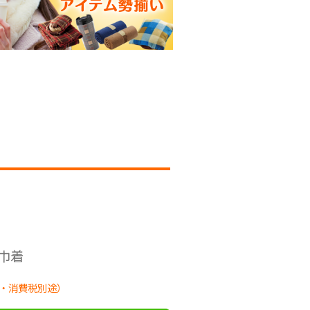
巾着
・消費税別途）