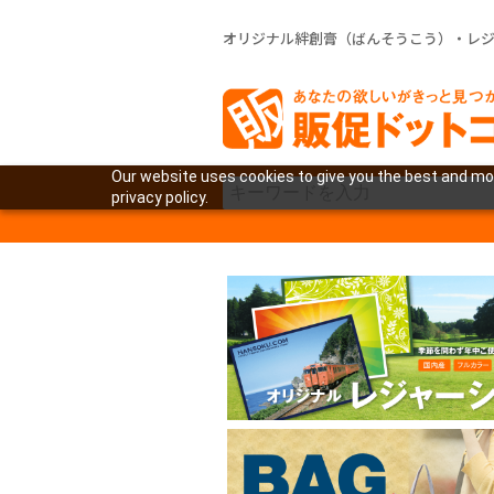
オリジナル絆創膏（ばんそうこう）・レ
Our website uses cookies to give you the best and mos
privacy policy.