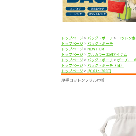
トップページ
>
バッグ・ポーチ
>
コットン素
トップページ
>
バッグ・ポーチ
トップページ
>
NEW ITEM
トップページ
>
フルカラー印刷アイテム
トップページ
>
バッグ・ポーチ
>
ポーチ、巾
トップページ
>
バッグ・ポーチ（旧）
トップページ
>
@101〜200円
厚手コットンフリル巾着