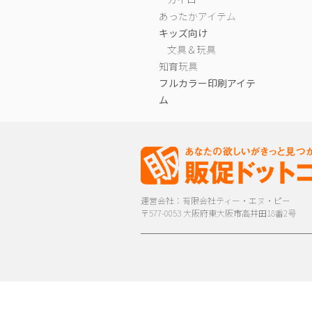
あったかアイテム
キッズ向け
文具＆玩具
知育玩具
フルカラー印刷アイテ
ム
運営会社：有限会社ティー・エヌ・ピー
〒577-0053 大阪府東大阪市高井田18番2号