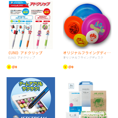
《UNI》アドクリップ
オリジナルフライングディスク
《UNI》アドクリップ
オリジナルフライングディスク
￥
＠0
￥
＠0