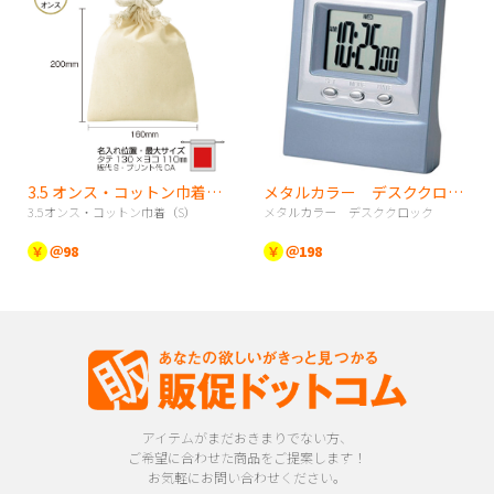
3.5 オンス・コットン巾着（S）
メタルカラー デスククロック
3.5オンス・コットン巾着（S）
メタルカラー デスククロック
￥
＠98
￥
＠198
アイテムがまだおきまりでない方、
ご希望に合わせた商品をご提案します！
お気軽にお問い合わせください。