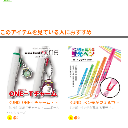
このアイテムを見ている人におすすめ
《UNI》ONE-Tチャーム・ユニボールワンシリーズ
《UNI》ペン先が見える蛍光ペン
《UNI》ONE-Tチャーム・ユニボール
《UNI》ペン先が見える蛍光ペン
ワンシリーズ
￥
＠0
￥
＠0