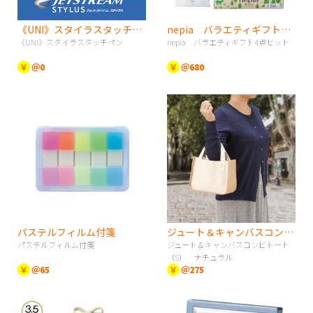
《UNI》スタイラスタッチペン
nepia バラエティギフト4点セット
《UNI》スタイラスタッチペン
nepia バラエティギフト4点セット
￥
＠0
￥
＠680
パステルフィルム付箋
ジュート＆キャンバスコンビトート（S） ナチュラル
パステルフィルム付箋
ジュート＆キャンバスコンビトート
（S） ナチュラル
￥
＠65
￥
＠275