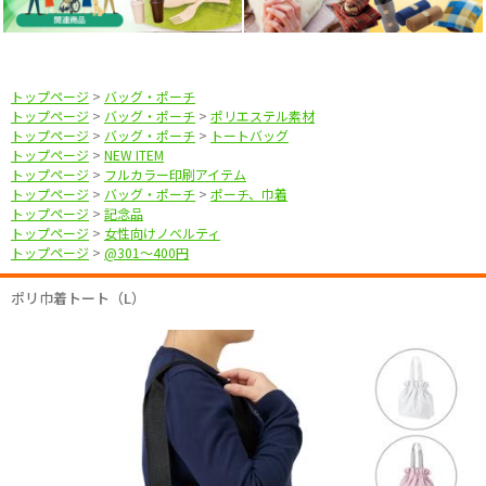
トップページ
>
バッグ・ポーチ
トップページ
>
バッグ・ポーチ
>
ポリエステル素材
トップページ
>
バッグ・ポーチ
>
トートバッグ
トップページ
>
NEW ITEM
トップページ
>
フルカラー印刷アイテム
トップページ
>
バッグ・ポーチ
>
ポーチ、巾着
トップページ
>
記念品
トップページ
>
女性向けノベルティ
トップページ
>
@301〜400円
ポリ巾着トート（L）