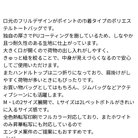
口元のフリルデザインがポイントの巾着タイプのポリエス
テルトートバッグです。
独自の厚さでPUコーティングを施しているため、しなやか
且つ耐久性のある生地に仕上がっています。
大きく口が開くので荷物の出し入れがしやすく、
きゅっと紐を絞ることで、中身が見えづらくなるので安心
してご使用いただけます。
またハンドルトップは二つ折りになっており、肩掛けがし
やすく荷物が多いときにもぴったりです。
お買い物バッグとしてはもちろん、ジムバッグなどアクテ
ィブシーンにも活躍します。
M・Lの2サイズ展開で、Lサイズは2Lペットボトルがきれい
に入るサイズ感です。
全色熱転写印刷でフルカラー対応しており、またホワイト
のみ昇華転写にも対応しているので
エンタメ案件のご提案にもおすすめです。