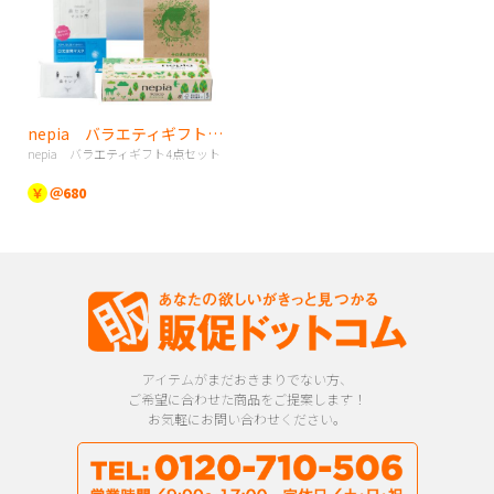
nepia バラエティギフト4点セット
nepia バラエティギフト4点セット
￥
＠680
アイテムがまだおきまりでない方、
ご希望に合わせた商品をご提案します！
お気軽にお問い合わせください。