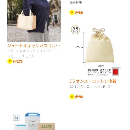
福袋特集
￥
＠80
ジュート＆キャンバスコンビトート（S） ナチュラル
ジュート＆キャンバスコンビトート
（S） ナチュラル
￥
＠275
3.5 オンス・コットン巾着（S）
3.5オンス・コットン巾着（S）
￥
＠98