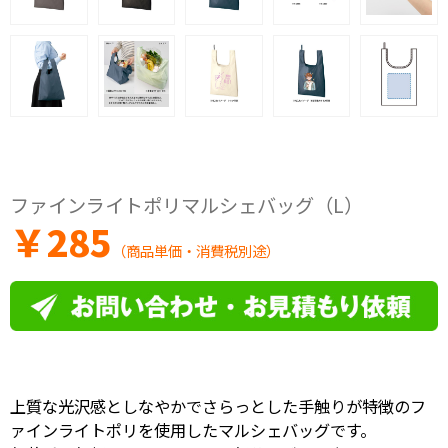
ファインライトポリマルシェバッグ（L）
￥
285
（商品単価・消費税別途）
上質な光沢感としなやかでさらっとした手触りが特徴のフ
ァインライトポリを使用したマルシェバッグです。