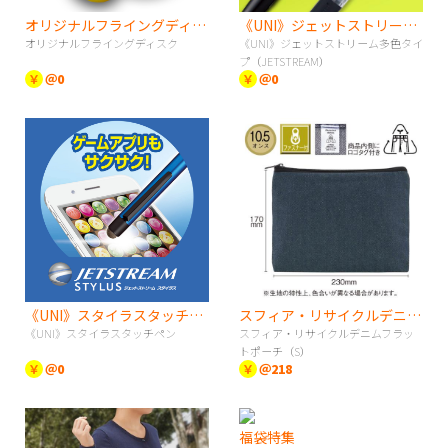
オリジナルフライングディスク
《UNI》ジェットストリーム多色タイプ（JETSTREAM）
オリジナルフライングディスク
《UNI》ジェットストリーム多色タイ
プ（JETSTREAM）
￥
＠0
￥
＠0
《UNI》スタイラスタッチペン
スフィア・リサイクルデニムフラットポーチ（S）
《UNI》スタイラスタッチペン
スフィア・リサイクルデニムフラッ
トポーチ（S）
￥
＠0
￥
＠218
福袋特集