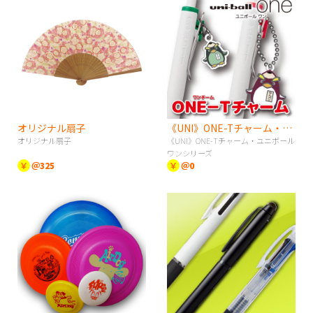
オリジナル扇子
《UNI》ONE-Tチャーム・ユニボールワンシリーズ
オリジナル扇子
《UNI》ONE-Tチャーム・ユニボール
ワンシリーズ
￥
＠325
￥
＠0