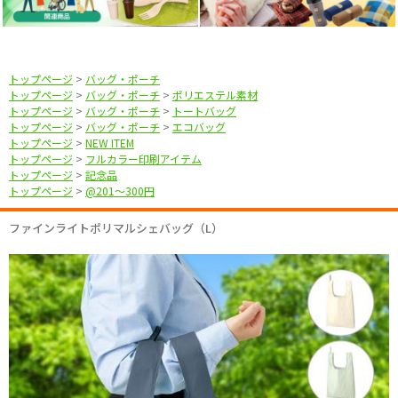
トップページ
>
バッグ・ポーチ
トップページ
>
バッグ・ポーチ
>
ポリエステル素材
トップページ
>
バッグ・ポーチ
>
トートバッグ
トップページ
>
バッグ・ポーチ
>
エコバッグ
トップページ
>
NEW ITEM
トップページ
>
フルカラー印刷アイテム
トップページ
>
記念品
トップページ
>
@201〜300円
ファインライトポリマルシェバッグ（L）