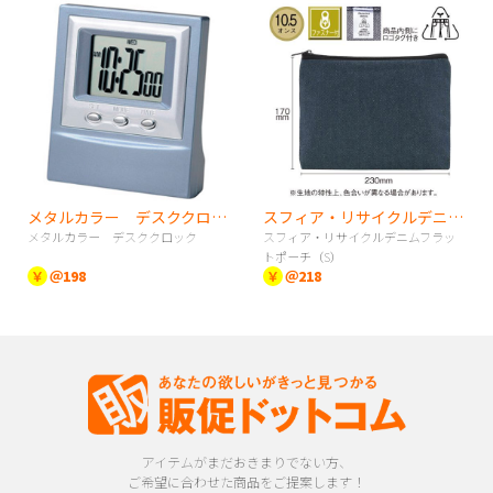
メタルカラー デスククロック
スフィア・リサイクルデニムフラットポーチ（S）
メタルカラー デスククロック
スフィア・リサイクルデニムフラッ
トポーチ（S）
￥
＠198
￥
＠218
アイテムがまだおきまりでない方、
ご希望に合わせた商品をご提案します！