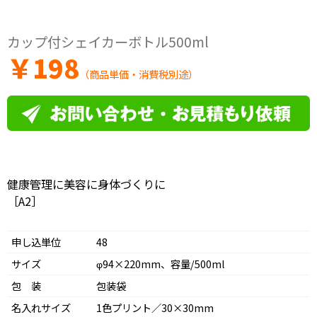
カップ付シェイカーボトル500ml
￥
198
（商品単価・消費税別途）
健康管理に美容に身体づくりに
［A2］
申し込単位
48
サイズ
φ94×220mm、容量/500ml
包 装
包装袋
名入れサイズ
1色プリント／30×30mm