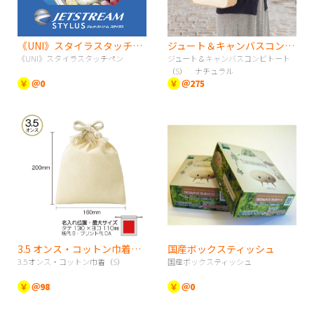
《UNI》スタイラスタッチペン
ジュート＆キャンバスコンビトート（S） ナチュラル
《UNI》スタイラスタッチペン
ジュート＆キャンバスコンビトート
（S） ナチュラル
￥
＠0
￥
＠275
3.5 オンス・コットン巾着（S）
国産ボックスティッシュ
3.5オンス・コットン巾着（S）
国産ボックスティッシュ
￥
＠98
￥
＠0