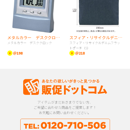
メタルカラー デスククロック
スフィア・リサイクルデニムフラットポーチ（S）
メタルカラー デスククロック
スフィア・リサイクルデニムフラッ
トポーチ（S）
￥
＠198
￥
＠218
アイテムがまだおきまりでない方、
ご希望に合わせた商品をご提案します！
お気軽にお問い合わせください。