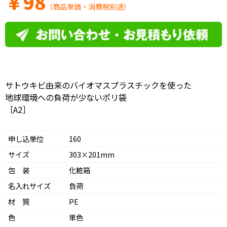
￥
98
（商品単価・消費税別途）
サトウキビ由来のバイオマスプラスチックを使った
地球環境への負荷が少ないポリ袋
［A2］
申し込単位
160
サイズ
303×201mm
包 装
化粧箱
名入れサイズ
負荷
材 質
PE
色
単色