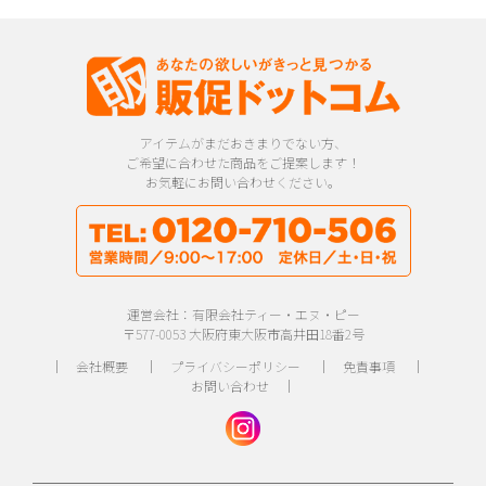
アイテムがまだおきまりでない方、
ご希望に合わせた商品をご提案します！
お気軽にお問い合わせください。
運営会社：有限会社ティー・エヌ・ピー
〒577-0053 大阪府東大阪市高井田18番2号
｜
会社概要
｜
プライバシーポリシー
｜
免責事項
｜
お問い合わせ
｜