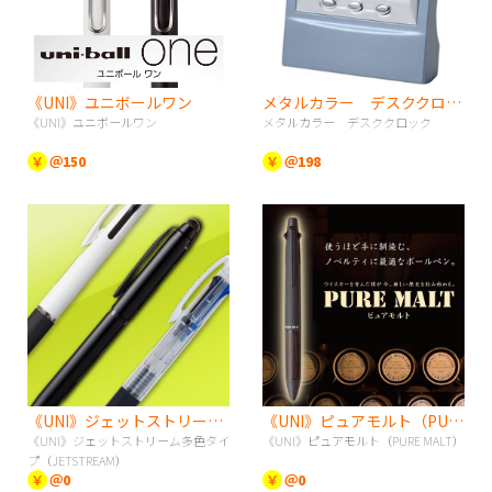
《UNI》ユニボールワン
メタルカラー デスククロック
《UNI》ユニボールワン
メタルカラー デスククロック
￥
＠150
￥
＠198
《UNI》ジェットストリーム多色タイプ（JETSTREAM）
《UNI》ピュアモルト（PURE MALT）
《UNI》ジェットストリーム多色タイ
《UNI》ピュアモルト（PURE MALT）
プ（JETSTREAM）
￥
＠0
￥
＠0