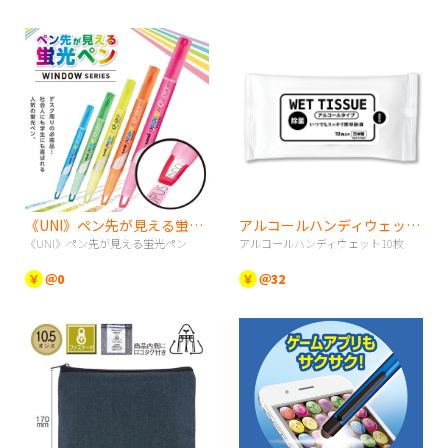
《UNI》ペン先が見える蛍光ペン
アルコールハンディウェット10枚
《UNI》ペン先が見える蛍光ペン
アルコールハンディウェット10枚
￥
＠0
￥
＠32