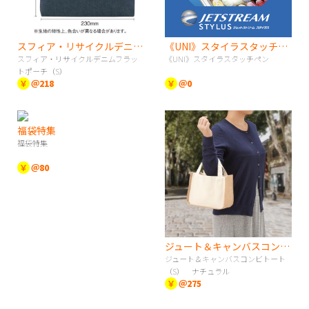
スフィア・リサイクルデニムフラットポーチ（S）
《UNI》スタイラスタッチペン
スフィア・リサイクルデニムフラッ
《UNI》スタイラスタッチペン
トポーチ（S）
￥
＠218
￥
＠0
福袋特集
福袋特集
￥
＠80
ジュート＆キャンバスコンビトート（S） ナチュラル
ジュート＆キャンバスコンビトート
（S） ナチュラル
￥
＠275