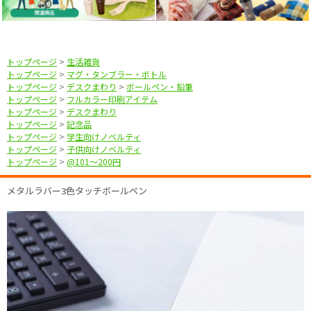
トップページ
>
生活雑貨
トップページ
>
マグ・タンブラー・ボトル
トップページ
>
デスクまわり
>
ボールペン・鉛筆
トップページ
>
フルカラー印刷アイテム
トップページ
>
デスクまわり
トップページ
>
記念品
トップページ
>
学生向けノベルティ
トップページ
>
子供向けノベルティ
トップページ
>
@101〜200円
メタルラバー3色タッチボールペン