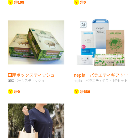
￥
＠198
￥
＠0
国産ボックスティッシュ
nepia バラエティギフト4点セット
国産ボックスティッシュ
nepia バラエティギフト4点セット
￥
＠0
￥
＠680