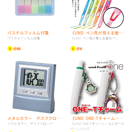
パステルフィルム付箋
《UNI》ペン先が見える蛍光ペン
パステルフィルム付箋
《UNI》ペン先が見える蛍光ペン
￥
＠65
￥
＠0
メタルカラー デスククロック
《UNI》ONE-Tチャーム・ユニボールワンシリーズ
メタルカラー デスククロック
《UNI》ONE-Tチャーム・ユニボール
ワンシリーズ