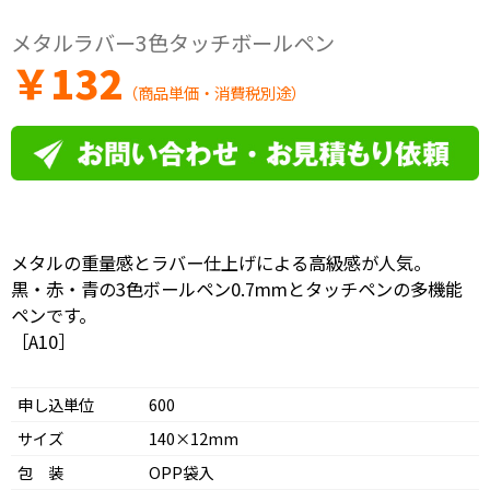
メタルラバー3色タッチボールペン
￥
132
（商品単価・消費税別途）
メタルの重量感とラバー仕上げによる高級感が人気。
黒・赤・青の3色ボールペン0.7mmとタッチペンの多機能
ペンです。
［A10］
申し込単位
600
サイズ
140×12mm
包 装
OPP袋入