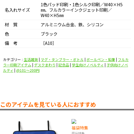
1色パッド印刷・1色シルク印刷／W40×H5
名入れサイズ
㎜、フルカラーインクジェット印刷／
W40×H5㎜
材 質
アルミニウム合金、鉄、シリコン
色
ブラック
備 考
［A10］
カテゴリー :
生活雑貨
|
マグ・タンブラー・ボトル
|
ボールペン・鉛筆
|
フルカ
ラー印刷アイテム
|
デスクまわり
|
記念品
|
学生向けノベルティ
|
子供向けノベ
ルティ
|
@101〜200円
このアイテムを見ている人におすすめ
福袋特集
福袋特集