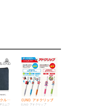
スフィア・リサイクルデニムフラットポーチ（S）
《UNI》アドクリップ
デニムフ
《UNI》アドクリップ