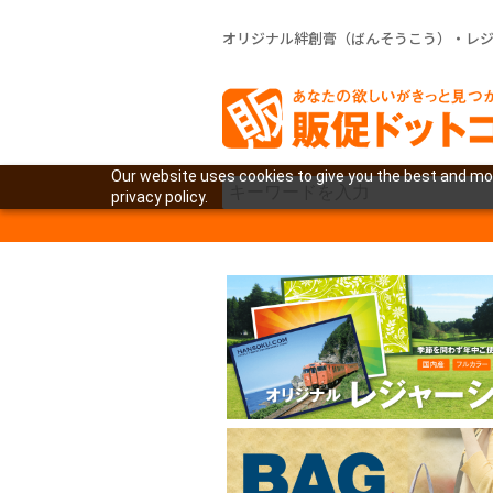
オリジナル絆創膏（ばんそうこう）・レ
Our website uses cookies to give you the best and mos
privacy policy.