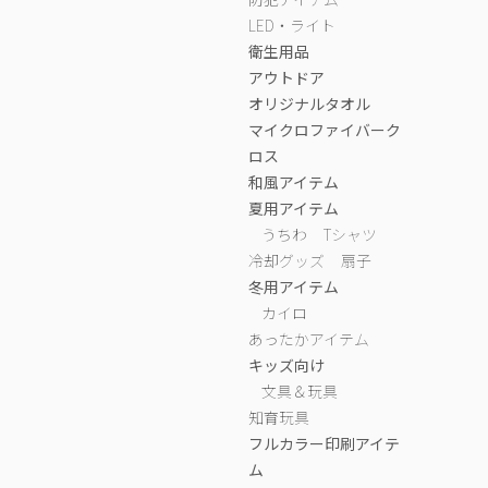
LED・ライト
衛生用品
アウトドア
オリジナルタオル
マイクロファイバーク
ロス
和風アイテム
夏用アイテム
うちわ
Tシャツ
冷却グッズ
扇子
冬用アイテム
カイロ
あったかアイテム
キッズ向け
文具＆玩具
知育玩具
フルカラー印刷アイテ
ム