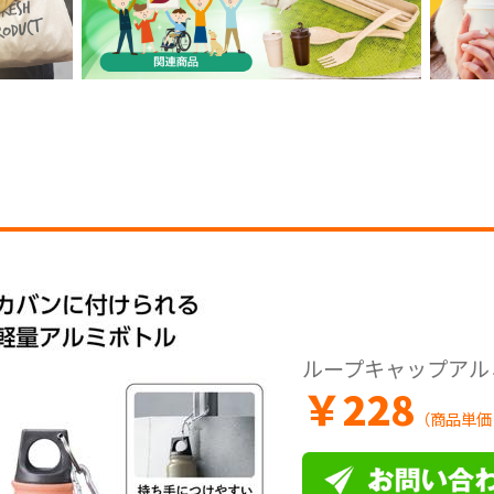
ループキャップアルミ
￥
228
（商品単価