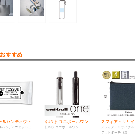
おすすめ
アルコールハンディウェット10枚
《UNI》ユニボールワン
ルハンディウェット10
《UNI》ユニボールワン
スフィア・リサイクル
ラットポーチ（S）