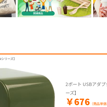
GNシリーズ】
2ポート USBアダプ
ーズ】
￥
676
（商品単価