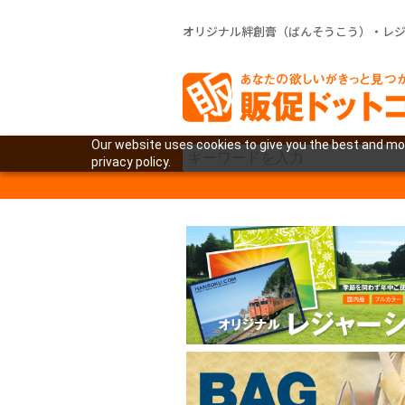
オリジナル絆創膏（ばんそうこう）・レ
Our website uses cookies to give you the best and mos
privacy policy.