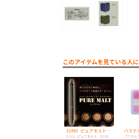
このアイテムを見ている人に
《UNI》ピュアモルト（PURE MALT）
パステ
《UNI》ピュアモルト（PURE
パステル