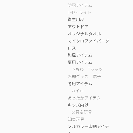
防犯アイテム
LED・ライト
衛生用品
アウトドア
オリジナルタオル
マイクロファイバーク
ロス
和風アイテム
夏用アイテム
うちわ
Tシャツ
冷却グッズ
扇子
冬用アイテム
カイロ
あったかアイテム
キッズ向け
文具＆玩具
知育玩具
フルカラー印刷アイテ