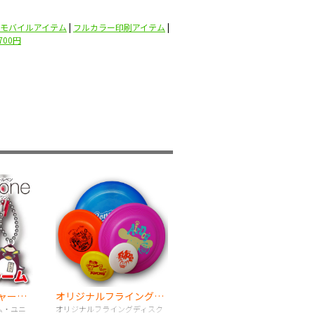
モバイルアイテム
|
フルカラー印刷アイテム
|
700円
《UNI》ONE-Tチャーム・ユニボールワンシリーズ
オリジナルフライングディスク
ーム・ユニ
オリジナルフライングディスク