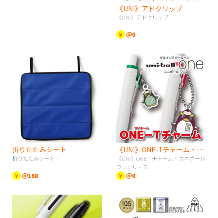
《UNI》アドクリップ
《UNI》アドクリップ
￥
＠0
折りたたみシート
《UNI》ONE-Tチャーム・ユニボールワンシリーズ
折りたたみシート
《UNI》ONE-Tチャーム・ユニボール
ワンシリーズ
￥
＠168
￥
＠0