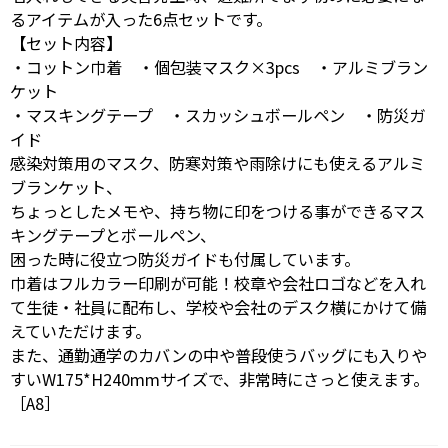
るアイテムが入った6点セットです。
【セット内容】
・コットン巾着 ・個包装マスク×3pcs ・アルミブラン
ケット
・マスキングテープ ・スカッシュボールペン ・防災ガ
イド
感染対策用のマスク、防寒対策や雨除けにも使えるアルミ
ブランケット、
ちょっとしたメモや、持ち物に印をつける事ができるマス
キングテープとボールペン、
困った時に役立つ防災ガイドも付属しています。
巾着はフルカラー印刷が可能！校章や会社ロゴなどを入れ
て生徒・社員に配布し、学校や会社のデスク横にかけて備
えていただけます。
また、通勤通学のカバンの中や普段使うバッグにも入りや
すいW175*H240mmサイズで、非常時にさっと使えます。
［A8］