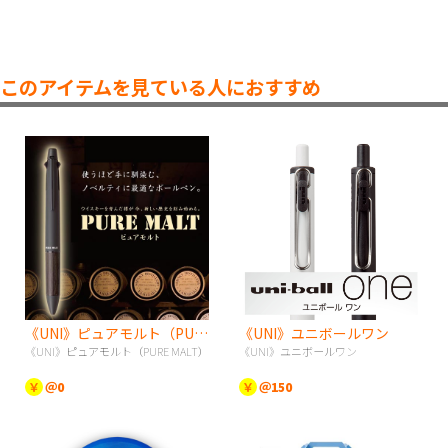
このアイテムを見ている人におすすめ
《UNI》ピュアモルト（PURE MALT）
《UNI》ユニボールワン
《UNI》ピュアモルト（PURE MALT）
《UNI》ユニボールワン
￥
＠0
￥
＠150