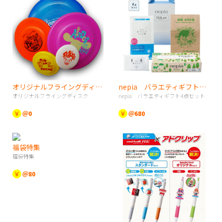
オリジナルフライングディスク
nepia バラエティギフト4点セット
オリジナルフライングディスク
nepia バラエティギフト4点セット
￥
＠0
￥
＠680
福袋特集
福袋特集
￥
＠80