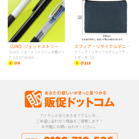
《UNI》ジェットストリーム多色タイプ（JETSTREAM）
スフィア・リサイクルデニムフラットポーチ（S）
《UNI》ジェットストリーム多色タイ
スフィア・リサイクルデニムフラッ
プ（JETSTREAM）
トポーチ（S）
￥
＠0
￥
＠218
アイテムがまだおきまりでない方、
ご希望に合わせた商品をご提案します！
お気軽にお問い合わせください。