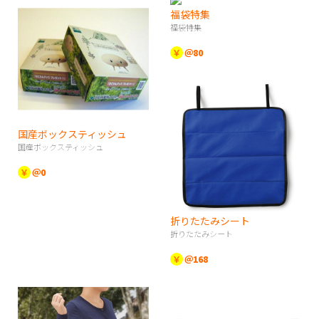
福袋特集
福袋特集
￥
＠80
国産ボックスティッシュ
国産ボックスティッシュ
￥
＠0
折りたたみシート
折りたたみシート
￥
＠168