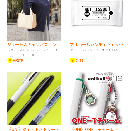
ジュート＆キャンバスコンビトート（S） ナチュラル
アルコールハンディウェット10枚
ジュート＆キャンバスコンビトート
アルコールハンディウェット10枚
（S） ナチュラル
￥
＠275
￥
＠32
《UNI》ジェットストリーム多色タイプ（JETSTREAM）
《UNI》ONE-Tチャーム・ユニボールワンシリーズ