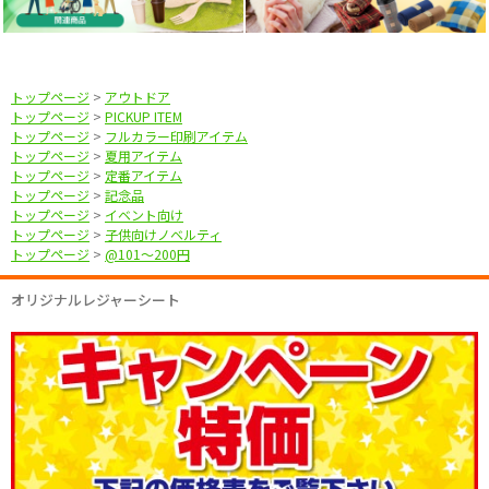
トップページ
>
アウトドア
トップページ
>
PICKUP ITEM
トップページ
>
フルカラー印刷アイテム
トップページ
>
夏用アイテム
トップページ
>
定番アイテム
トップページ
>
記念品
トップページ
>
イベント向け
トップページ
>
子供向けノベルティ
トップページ
>
@101〜200円
オリジナルレジャーシート