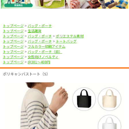
トップページ
>
バッグ・ポーチ
トップページ
>
生活雑貨
トップページ
>
バッグ・ポーチ
>
ポリエステル素材
トップページ
>
バッグ・ポーチ
>
トートバッグ
トップページ
>
フルカラー印刷アイテム
トップページ
>
バッグ・ポーチ（旧）
トップページ
>
女性向けノベルティ
トップページ
>
@301〜400円
ポリキャンバストート（S）