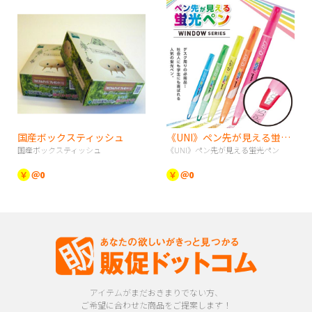
国産ボックスティッシュ
《UNI》ペン先が見える蛍光ペン
国産ボックスティッシュ
《UNI》ペン先が見える蛍光ペン
￥
＠0
￥
＠0
アイテムがまだおきまりでない方、
ご希望に合わせた商品をご提案します！