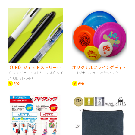
《UNI》ジェットストリーム多色タイプ（JETSTREAM）
オリジナルフライングディスク
《UNI》ジェットストリーム多色タイ
オリジナルフライングディスク
プ（JETSTREAM）
￥
＠0
￥
＠0