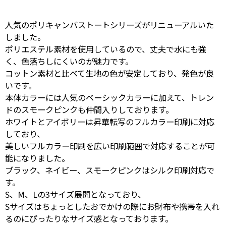
人気のポリキャンバストートシリーズがリニューアルいた
しました。
ポリエステル素材を使用しているので、丈夫で水にも強
く、色落ちしにくいのが魅力です。
コットン素材と比べて生地の色が安定しており、発色が良
いです。
本体カラーには人気のベーシックカラーに加えて、トレン
ドのスモークピンクも仲間入りしております。
ホワイトとアイボリーは昇華転写のフルカラー印刷に対応
しており、
美しいフルカラー印刷を広い印刷範囲で対応することが可
能になりました。
ブラック、ネイビー、スモークピンクはシルク印刷対応で
す。
S、M、Lの3サイズ展開となっており、
Sサイズはちょっとしたおでかけの際にお財布や携帯を入れ
るのにぴったりなサイズ感となっております。