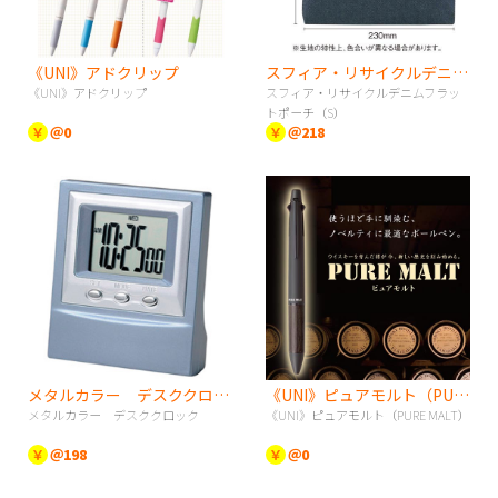
《UNI》アドクリップ
スフィア・リサイクルデニムフラットポーチ（S）
《UNI》アドクリップ
スフィア・リサイクルデニムフラッ
トポーチ（S）
￥
＠0
￥
＠218
メタルカラー デスククロック
《UNI》ピュアモルト（PURE MALT）
メタルカラー デスククロック
《UNI》ピュアモルト（PURE MALT）
￥
＠198
￥
＠0