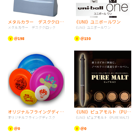
メタルカラー デスククロック
《UNI》ユニボールワン
メタルカラー デスククロック
《UNI》ユニボールワン
￥
＠198
￥
＠150
オリジナルフライングディスク
《UNI》ピュアモルト（PURE MALT）
オリジナルフライングディスク
《UNI》ピュアモルト（PURE MALT）
￥
＠0
￥
＠0