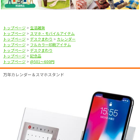
トップページ
>
生活雑貨
トップページ
>
スマホ・モバイルアイテム
トップページ
>
デスクまわり
>
カレンダー
トップページ
>
フルカラー印刷アイテム
トップページ
>
デスクまわり
トップページ
>
記念品
トップページ
>
@501〜600円
万年カレンダー＆スマホスタンド