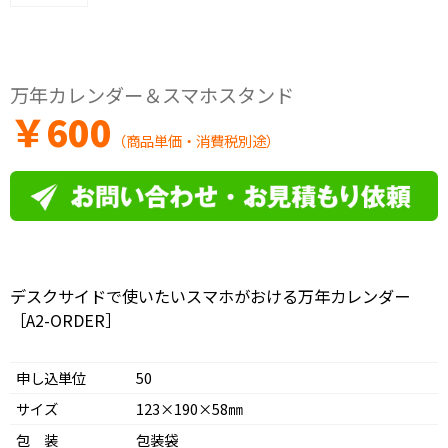
万年カレンダー＆スマホスタンド
￥
600
（商品単価・消費税別途）
デスクサイドで使いたいスマホがおける万年カレンダー
［A2-ORDER］
申し込単位
50
サイズ
123×190×58㎜
包 装
包装袋