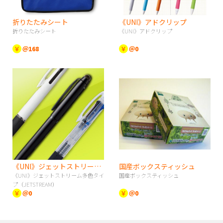
折りたたみシート
《UNI》アドクリップ
折りたたみシート
《UNI》アドクリップ
￥
＠168
￥
＠0
《UNI》ジェットストリーム多色タイプ（JETSTREAM）
国産ボックスティッシュ
《UNI》ジェットストリーム多色タイ
国産ボックスティッシュ
プ（JETSTREAM）
￥
＠0
￥
＠0