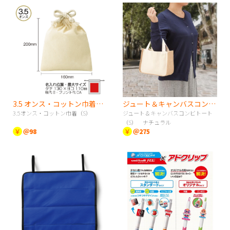
3.5 オンス・コットン巾着（S）
ジュート＆キャンバスコンビトート（S） ナチュラル
3.5オンス・コットン巾着（S）
ジュート＆キャンバスコンビトート
（S） ナチュラル
￥
＠98
￥
＠275