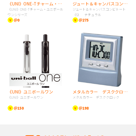
《UNI》ONE-Tチャーム・ユニボールワンシリーズ
ジュート＆キャンバスコンビトート（S） ナチュラル
《UNI》ONE-Tチャーム・ユニボール
ジュート＆キャンバスコンビトート
ワンシリーズ
（S） ナチュラル
￥
＠0
￥
＠275
《UNI》ユニボールワン
メタルカラー デスククロック
《UNI》ユニボールワン
メタルカラー デスククロック
￥
＠150
￥
＠198