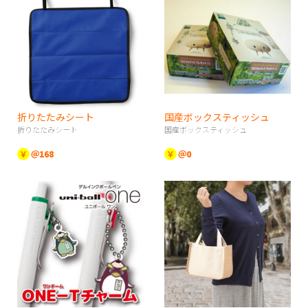
折りたたみシート
国産ボックスティッシュ
折りたたみシート
国産ボックスティッシュ
￥
＠168
￥
＠0