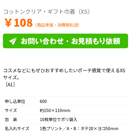
コットンクリア・ギフト巾着（XS）
￥
108
（商品単価・消費税別途）
コスメなどにもぜひおすすめしたいポーチ感覚で使えるXS
サイズ。
［A1］
申し込単位
600
サイズ
約150×110mm
包 装
10枚単位でポリ袋入
名入れサイズ
1色プリント／A・B：タテ20×ヨコ50mm