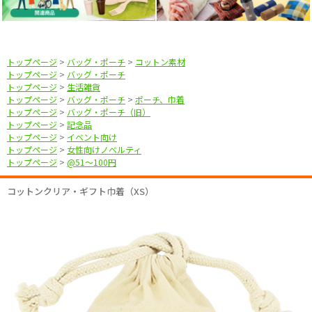
トップページ
>
バッグ・ポーチ
>
コットン素材
トップページ
>
バッグ・ポーチ
トップページ
>
生活雑貨
トップページ
>
バッグ・ポーチ
>
ポーチ、巾着
トップページ
>
バッグ・ポーチ（旧）
トップページ
>
記念品
トップページ
>
イベント向け
トップページ
>
女性向けノベルティ
トップページ
>
@51〜100円
コットンクリア・ギフト巾着（XS）