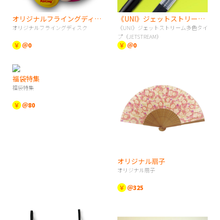
オリジナルフライングディスク
《UNI》ジェットストリーム多色タイプ（JETSTREAM）
オリジナルフライングディスク
《UNI》ジェットストリーム多色タイ
プ（JETSTREAM）
￥
＠0
￥
＠0
福袋特集
福袋特集
￥
＠80
オリジナル扇子
オリジナル扇子
￥
＠325