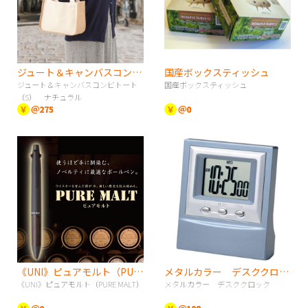
ジュート＆キャンバスコンビトート（S） ナチュラル
国産ボックスティッシュ
ジュート＆キャンバスコンビトート
国産ボックスティッシュ
（S） ナチュラル
￥
＠275
￥
＠0
《UNI》ピュアモルト（PURE MALT）
メタルカラー デスククロック
《UNI》ピュアモルト（PURE MALT）
メタルカラー デスククロック