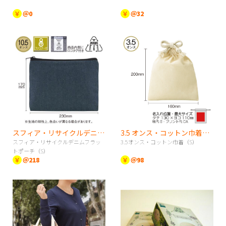
￥
＠0
￥
＠32
スフィア・リサイクルデニムフラットポーチ（S）
3.5 オンス・コットン巾着（S）
スフィア・リサイクルデニムフラッ
3.5オンス・コットン巾着（S）
トポーチ（S）
￥
＠218
￥
＠98