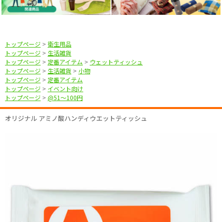
トップページ
>
衛生用品
トップページ
>
生活雑貨
トップページ
>
定番アイテム
>
ウェットティッシュ
トップページ
>
生活雑貨
>
小物
トップページ
>
定番アイテム
トップページ
>
イベント向け
トップページ
>
@51〜100円
オリジナル アミノ酸ハンディウエットティッシュ