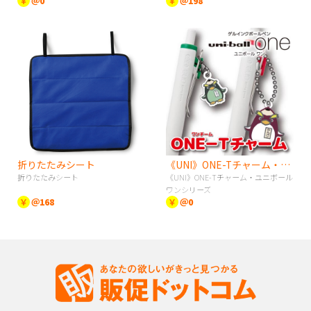
￥
＠0
￥
＠198
折りたたみシート
《UNI》ONE-Tチャーム・ユニボールワンシリーズ
折りたたみシート
《UNI》ONE-Tチャーム・ユニボール
ワンシリーズ
￥
＠168
￥
＠0